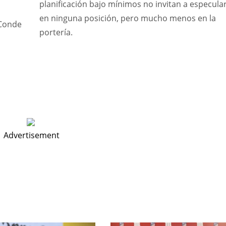
planificación bajo mínimos no invitan a especula
en ninguna posición, pero mucho menos en la
 Conde
portería.
Advertisement