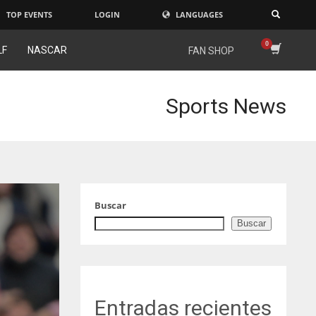
TOP EVENTS
LOGIN
LANGUAGES
×
LF
NASCAR
FAN SHOP
Sports News
Buscar
Buscar
Entradas recientes