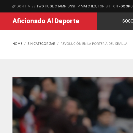
DON'T MISS
TWO HUGE CHAMPIONSHIP MATCHES
, TONIGHT ON
FOX SPO
MATCHES
Aficionado Al Deporte
SOCC
HOME
SIN CATEGORIZAR
REVOLUCIÓN EN LA PORTERÍA DEL SEVILLA