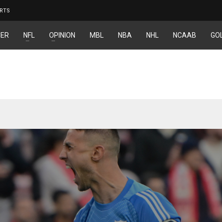
RTS
ER
NFL
OPINION
MBL
NBA
NHL
NCAAB
GO