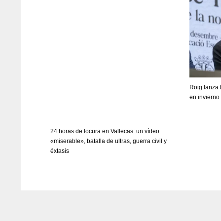
Roig lanza 
en invierno
24 horas de locura en Vallecas: un vídeo
«miserable», batalla de ultras, guerra civil y
éxtasis