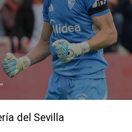
AR
ría del Sevilla