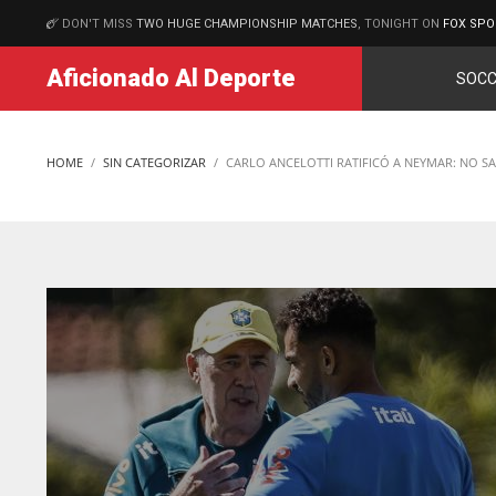
DON'T MISS
TWO HUGE CHAMPIONSHIP MATCHES
, TONIGHT ON
FOX SPO
MATCHES
Aficionado Al Deporte
SOCC
HOME
SIN CATEGORIZAR
CARLO ANCELOTTI RATIFICÓ A NEYMAR: NO SA