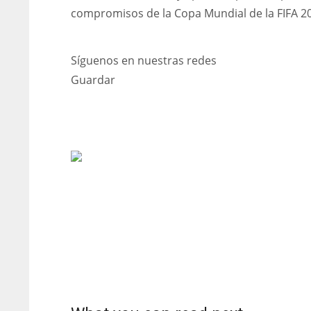
compromisos de la Copa Mundial de la FIFA 2
Síguenos en nuestras redes
Guardar
DAL
DAL
22
22