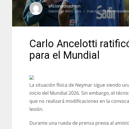
aficionadoadmin
SÁBADO, 30 MAYO 2026
/
PUBLISHED IN
SIN CATEGORIZ
Carlo Ancelotti ratifi
para el Mundial
La situación física de Neymar sigue siendo un
inicio del Mundial 2026. Sin embargo, el técn
que no realizará modificaciones en la convoc
lesión.
Durante una rueda de prensa previa al amisto