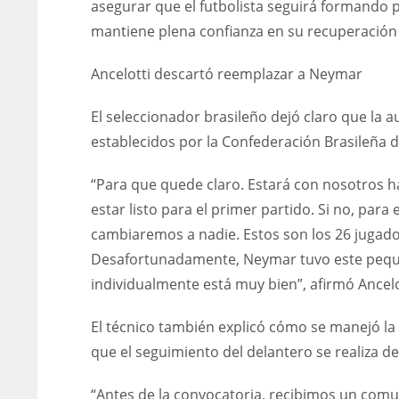
asegurar que el futbolista seguirá formando p
mantiene plena confianza en su recuperación 
Ancelotti descartó reemplazar a Neymar
El seleccionador brasileño dejó claro que la 
establecidos por la Confederación Brasileña d
“Para que quede claro. Estará con nosotros h
estar listo para el primer partido. Si no, pa
cambiaremos a nadie. Estos son los 26 jugador
Desafortunadamente, Neymar tuvo este peque
individualmente está muy bien”, afirmó Ancelo
El técnico también explicó cómo se manejó la s
que el seguimiento del delantero se realiza d
“Antes de la convocatoria, recibimos un com