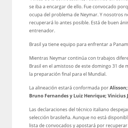
se iba a encargar de ello. Fue convocado porqu
ocupa del problema de Neymar. Y nosotros 
recuperará lo antes posible. Está de buen án
entrenador.
Brasil ya tiene equipo para enfrentar a Pana
Mientras Neymar continúa con trabajos diferen
Brasil en el amistoso de este domingo 31 d
la preparación final para el Mundial.
La alineación estará conformada por
Alisson
Bruno Fernandes y Luiz Henrique; Vinicius
Las declaraciones del técnico italiano despej
selección brasileña. Aunque no está disponib
lista de convocados y apostará por recuperar