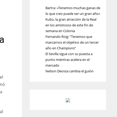
Bartra: «Tenemos muchas ganas de
lo que creo puede ser un gran año»
Kubo, la gran atracción de la Real
en los amistosos de este fin de
semana en Colonia
ta
Fernando Roig: “Tenemos que
marcarnos el objetivo de un tercer
año en Champions”
El Sevilla sigue con su puesta a
punto mientras acelera en el
mercado
Nelson Deossa cambia el guión
el
rmó
na
al