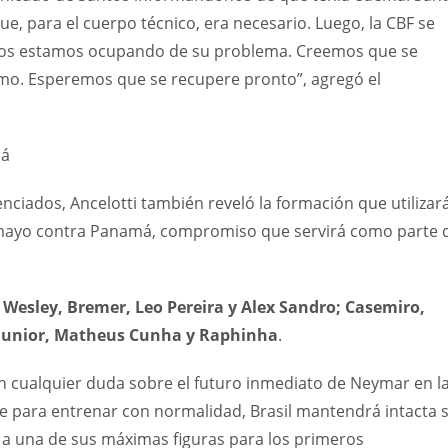
e, para el cuerpo técnico, era necesario. Luego, la CBF se
nos estamos ocupando de su problema. Creemos que se
imo. Esperemos que se recupere pronto”, agregó el
má
ciados, Ancelotti también reveló la formación que utilizar
e mayo contra Panamá, compromiso que servirá como parte 
; Wesley, Bremer, Leo Pereira y Alex Sandro; Casemiro,
 Junior, Matheus Cunha y Raphinha
.
an cualquier duda sobre el futuro inmediato de Neymar en l
le para entrenar con normalidad, Brasil mantendrá intacta 
 a una de sus máximas figuras para los primeros