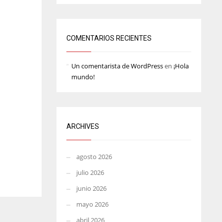
MIN
ATL
6
24
COMENTARIOS RECIENTES
Un comentarista de WordPress
en
¡Hola
mundo!
ARCHIVES
agosto 2026
julio 2026
junio 2026
mayo 2026
abril 2026