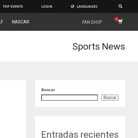
TOP EVENTS
LOGIN
LANGUAGES
×
LF
NASCAR
FAN SHOP
Sports News
Buscar
Buscar
Entradas recientes