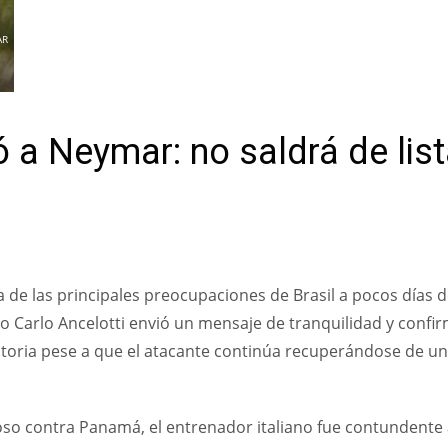
AR
có a Neymar: no saldrá de lis
a de las principales preocupaciones de Brasil a pocos días d
ico Carlo Ancelotti envió un mensaje de tranquilidad y confi
atoria pese a que el atacante continúa recuperándose de u
so contra Panamá, el entrenador italiano fue contundente 