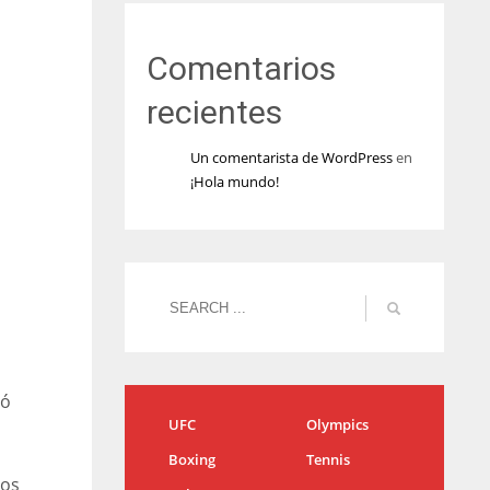
Comentarios
recientes
Un comentarista de WordPress
en
¡Hola mundo!
ró
UFC
Olympics
Boxing
Tennis
tos