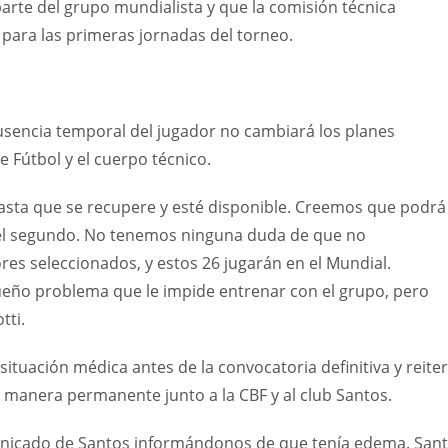
arte del grupo mundialista y que la comisión técnica
para las primeras jornadas del torneo.
ausencia temporal del jugador no cambiará los planes
e Fútbol y el cuerpo técnico.
asta que se recupere y esté disponible. Creemos que podrá
ra el segundo. No tenemos ninguna duda de que no
es seleccionados, y estos 26 jugarán en el Mundial.
ño problema que le impide entrenar con el grupo, pero
tti.
ituación médica antes de la convocatoria definitiva y reite
e manera permanente junto a la CBF y al club Santos.
unicado de Santos informándonos de que tenía edema. San