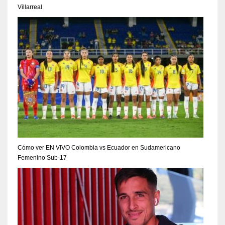
Villarreal
Cómo ver EN VIVO Colombia vs Ecuador en Sudamericano
Femenino Sub-17