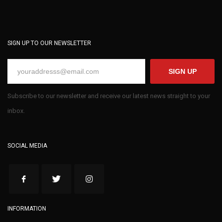
SIGN UP TO OUR NEWSLETTER
SIGN UP
Subscribe to our newsletter and receive our latest news straight to your
inbox.
SOCIAL MEDIA
INFORMATION