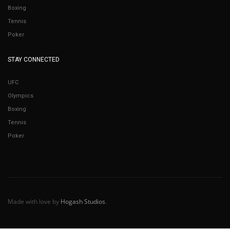
Boxing
Tennis
Poker
STAY CONNECTED
UFC
Olympics
Boxing
Tennis
Poker
Made with love by
Hogash Studios
.