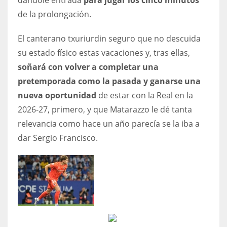
dándole entrada
para jugar los cinco minutos
de la prolongación.
El canterano txuriurdin seguro que no descuida
su estado físico estas vacaciones y, tras ellas,
soñará con volver a completar una
pretemporada como la pasada y ganarse una
nueva oportunidad
de estar con la Real en la
2026-27, primero, y que Matarazzo le dé tanta
relevancia como hace un año parecía se la iba a
dar Sergio Francisco.