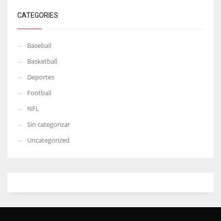
CATEGORIES
Baseball
Basketball
Deportes
Football
NFL
Sin categorizar
Uncategorized