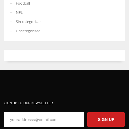
Football
NFL
Sin categorizar
Uncategorized
SIGN UP TO OUR NEWSLETTER
SIGN UP