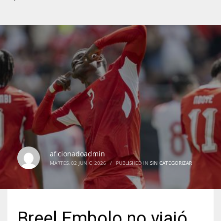
aficionadoadmin
MARTES, 02 JUNIO 2026
/
PUBLISHED IN
SIN CATEGORIZAR
Breel Embolo no viajó