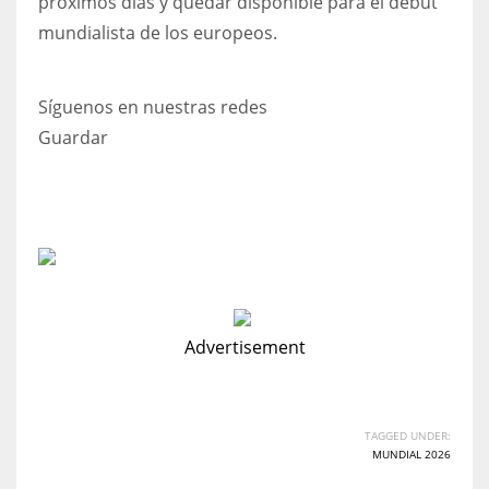
próximos días y quedar disponible para el debut
mundialista de los europeos.
Síguenos en nuestras redes
Guardar
Advertisement
TAGGED UNDER:
MUNDIAL 2026