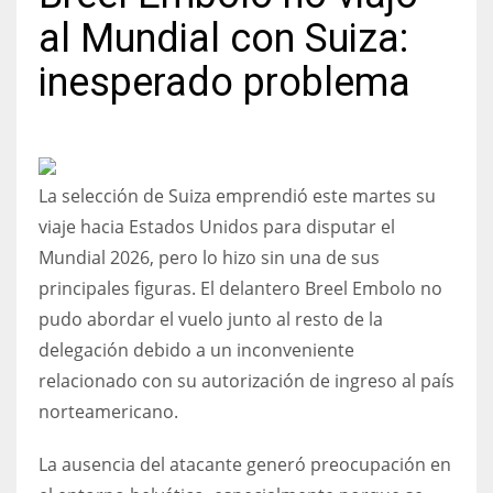
al Mundial con Suiza:
inesperado problema
NYJ
3
La selección de Suiza emprendió este martes su
ATL
viaje hacia Estados Unidos para disputar el
24
Mundial 2026, pero lo hizo sin una de sus
principales figuras. El delantero Breel Embolo no
IND
pudo abordar el vuelo junto al resto de la
34
delegación debido a un inconveniente
relacionado con su autorización de ingreso al país
MIN
norteamericano.
6
La ausencia del atacante generó preocupación en