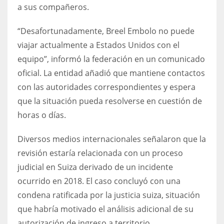
a sus compañeros.
17
“Desafortunadamente, Breel Embolo no puede
viajar actualmente a Estados Unidos con el
DAL
equipo”, informó la federación en un comunicado
22
oficial. La entidad añadió que mantiene contactos
WSH
con las autoridades correspondientes y espera
que la situación pueda resolverse en cuestión de
26
horas o días.
Diversos medios internacionales señalaron que la
revisión estaría relacionada con un proceso
judicial en Suiza derivado de un incidente
ocurrido en 2018. El caso concluyó con una
condena ratificada por la justicia suiza, situación
que habría motivado el análisis adicional de su
autorización de ingreso a territorio