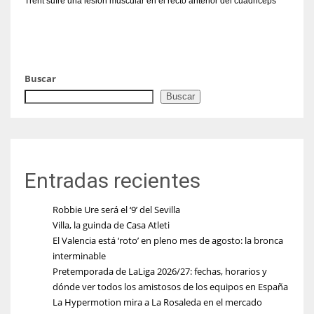
Trent sufre una lesión muscular en el recto anterior del cuádriceps
Buscar
Buscar
Entradas recientes
Robbie Ure será el ‘9’ del Sevilla
Villa, la guinda de Casa Atleti
El Valencia está ‘roto’ en pleno mes de agosto: la bronca
interminable
Pretemporada de LaLiga 2026/27: fechas, horarios y
dónde ver todos los amistosos de los equipos en España
La Hypermotion mira a La Rosaleda en el mercado