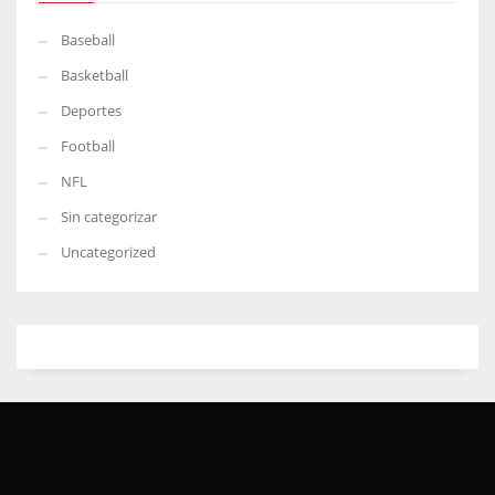
Baseball
Basketball
Deportes
Football
NFL
Sin categorizar
Uncategorized