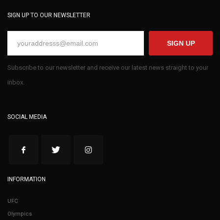
SIGN UP TO OUR NEWSLETTER
SIGN UP
Subscribe to our newsletter and receive our latest news straight to your
inbox.
SOCIAL MEDIA
INFORMATION
UFC
Olympics