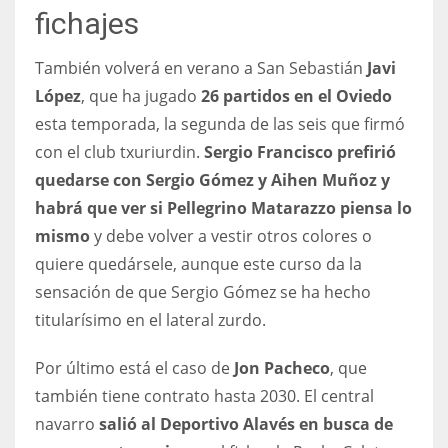
fichajes
También volverá en verano a San Sebastián
Javi
López
, que ha jugado
26 partidos en el Oviedo
esta temporada, la segunda de las seis que firmó
con el club txuriurdin.
Sergio Francisco prefirió
quedarse con Sergio Gómez y Aihen Muñoz y
habrá que ver si Pellegrino Matarazzo piensa lo
mismo
y debe volver a vestir otros colores o
quiere quedársele, aunque este curso da la
sensación de que Sergio Gómez se ha hecho
titularísimo en el lateral zurdo.
Por último está el caso de
Jon Pacheco
, que
también tiene contrato hasta 2030. El central
navarro
salió al Deportivo Alavés en busca de