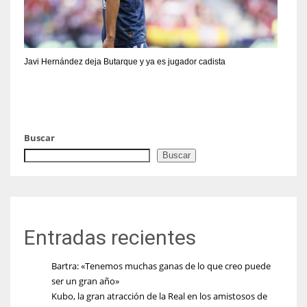
Javi Hernández deja Butarque y ya es jugador cadista
Buscar
Buscar
Entradas recientes
Bartra: «Tenemos muchas ganas de lo que creo puede
ser un gran año»
Kubo, la gran atracción de la Real en los amistosos de