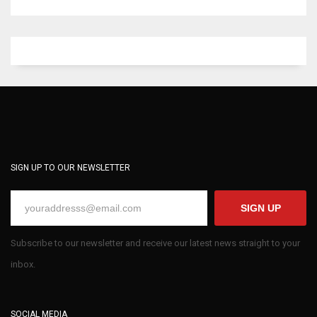
SIGN UP TO OUR NEWSLETTER
SIGN UP
Subscribe to our newsletter and receive our latest news straight to your
inbox.
SOCIAL MEDIA