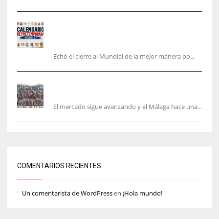
Pretemporada de LaLiga 2026/27: fechas,
horarios y dónde ver todos los amistosos de los
equipos en España
Echó el cierre al Mundial de la mejor manera po...
La Hypermotion mira a La Rosaleda en el
mercado
El mercado sigue avanzando y el Málaga hace una...
COMENTARIOS RECIENTES
Un comentarista de WordPress
en
¡Hola mundo!