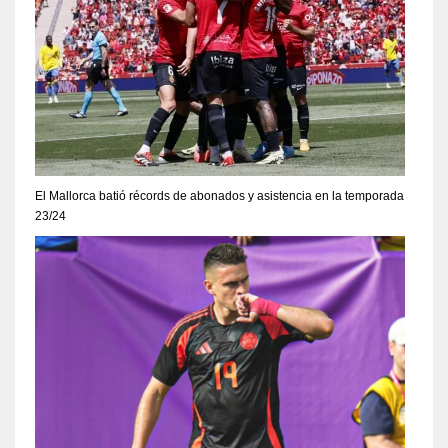
El Mallorca batió récords de abonados y asistencia en la temporada
23/24