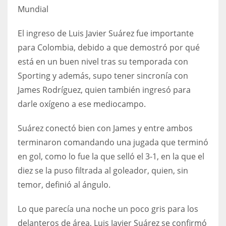
Mundial
17
El ingreso de Luis Javier Suárez fue importante
DAL
para Colombia, debido a que demostró por qué
22
está en un buen nivel tras su temporada con
Sporting y además, supo tener sincronía con
WSH
James Rodríguez, quien también ingresó para
26
darle oxígeno a ese mediocampo.
Suárez conectó bien con James y entre ambos
terminaron comandando una jugada que terminó
en gol, como lo fue la que selló el 3-1, en la que el
diez se la puso filtrada al goleador, quien, sin
temor, definió al ángulo.
Lo que parecía una noche un poco gris para los
delanteros de área, Luis Javier Suárez se confirmó