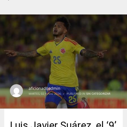
aficionadoadmin
MARTES, 02 JUNIO 2026
/
PUBLISHED IN
SIN CATEGORIZAR
Luis Javier Suárez, el ‘9’