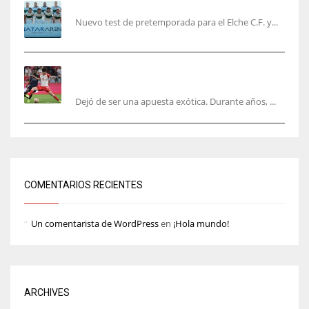
El Elche cierra la pretemporada con victoria
Nuevo test de pretemporada para el Elche C.F. y...
El mercado del ‘gol naciente’: Asia conquista
Europa
Dejó de ser una apuesta exótica. Durante años, ...
COMENTARIOS RECIENTES
Un comentarista de WordPress
en
¡Hola mundo!
ARCHIVES