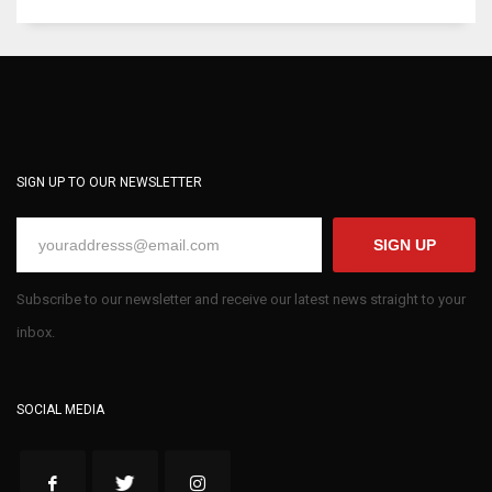
SIGN UP TO OUR NEWSLETTER
SIGN UP
Subscribe to our newsletter and receive our latest news straight to your
inbox.
SOCIAL MEDIA