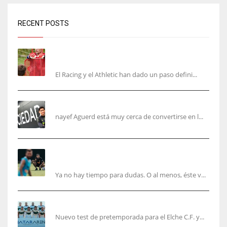
RECENT POSTS
El órdago de Chema Aragón deja a punto el
fichaje de Agirrezabala
El Racing y el Athletic han dado un paso defini...
Aguerd, sólo falta el reconocimiento médico
nayef Aguerd está muy cerca de convertirse en l...
Corberán pide un central titular por delante de
Tárrega y De Haas
Ya no hay tiempo para dudas. O al menos, éste v...
El Elche cierra la pretemporada con victoria
Nuevo test de pretemporada para el Elche C.F. y...