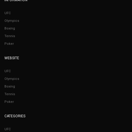
UFC
Olympics
Boxing
Tennis
Poker
WEBSITE
UFC
Olympics
Boxing
Tennis
Poker
CATEGORIES
UFC