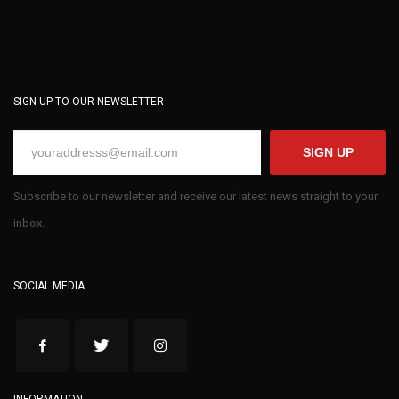
SIGN UP TO OUR NEWSLETTER
SIGN UP
Subscribe to our newsletter and receive our latest news straight to your
inbox.
SOCIAL MEDIA
INFORMATION