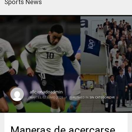
Sports News
aficionadoadmin
MARTES, 02 JUNIO 2026
/
PUBLISHED IN
SIN CATEGORIZAR
Maneras de acercarse