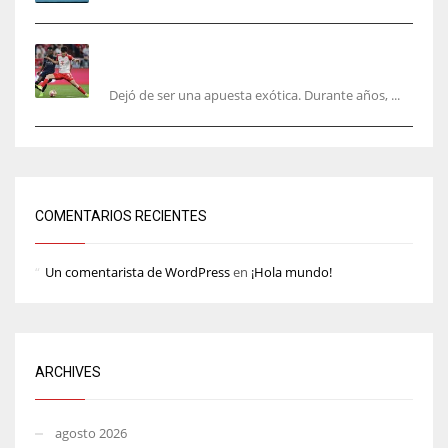
El mercado del ‘gol naciente’: Asia conquista
Europa
Dejó de ser una apuesta exótica. Durante años, ...
COMENTARIOS RECIENTES
Un comentarista de WordPress
en
¡Hola mundo!
ARCHIVES
agosto 2026