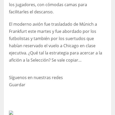
los jugadores, con cómodas camas para
17
facilitarles el descanso.
DAL
El moderno avión fue trasladado de Múnich a
22
Frankfurt este martes y fue abordado por los
futbolistas y también por los suertudos que
WSH
habían reservado el vuelo a Chicago en clase
26
ejecutiva. ¿Qué tal la estrategia para acercar a la
afición a la Selección? Se vale copiar…
Síguenos en nuestras redes
Guardar