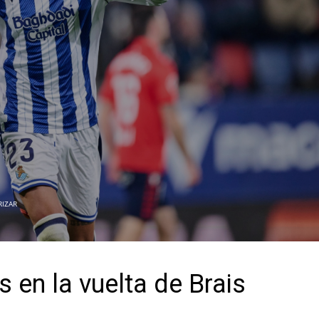
RIZAR
s en la vuelta de Brais