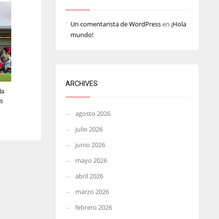
L
MIN
PIT
Un comentarista de WordPress
en
¡Hola
6
20
mundo!
ARCHIVES
ta
as
agosto 2026
julio 2026
junio 2026
mayo 2026
abril 2026
marzo 2026
febrero 2026