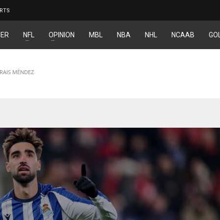
RTS
ER
NFL
OPINION
MBL
NBA
NHL
NCAAB
GO
BRAIS MÉNDEZ