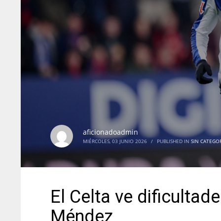
aficionadoadmin
MIÉRCOLES, 03 JUNIO 2026
/
PUBLISHED IN
SIN CATEGO
El Celta ve dificultade
Méndez