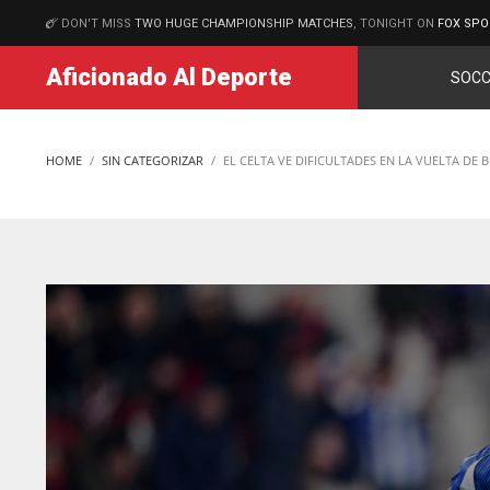
DON'T MISS
TWO HUGE CHAMPIONSHIP MATCHES
, TONIGHT ON
FOX SPO
MATCHES
Aficionado Al Deporte
SOCC
HOME
SIN CATEGORIZAR
EL CELTA VE DIFICULTADES EN LA VUELTA DE 