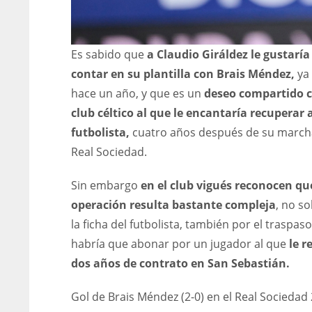
Es sabido que
a Claudio Giráldez le gustaría
contar en su plantilla con Brais Méndez,
ya
hace un año, y que es un
deseo compartido c
club céltico al que le encantaría recuperar 
futbolista,
cuatro años después de su marcha
Real Sociedad.
Sin embargo
en el club vigués reconocen qu
operación resulta bastante compleja
, no so
la ficha del futbolista, también por el traspas
habría que abonar por un jugador al que
le r
dos años de contrato en San Sebastián.
Gol de Brais Méndez (2-0) en el Real Sociedad 