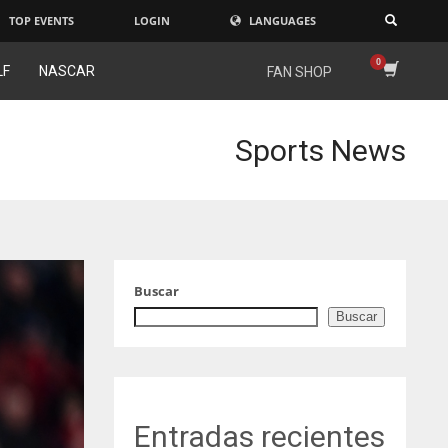
TOP EVENTS
LOGIN
LANGUAGES
×
LF
NASCAR
FAN SHOP
Sports News
Buscar
Buscar
Entradas recientes