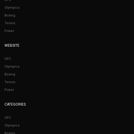
Olympics
Boxing
Tennis
Poker
WEBSITE
UFC
Olympics
Boxing
Tennis
Poker
CATEGORIES
UFC
Olympics
Boxing