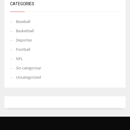
CATEGORIES
Baseball
Basketball
Deportes
Football
NFL
Sin categorizar
Uncategorized