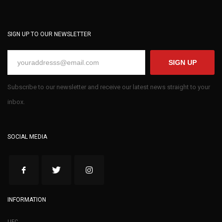
SIGN UP TO OUR NEWSLETTER
SIGN UP
Subscribe to our newsletter and receive our latest news straight to your
inbox.
SOCIAL MEDIA
INFORMATION
UFC