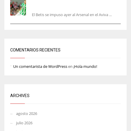
Bartra: «Tenemos muchas ganas de lo que creo
puede ser un gran año»
El Betis se impuso ayer al Arsenal en el Aviva ...
COMENTARIOS RECIENTES
Un comentarista de WordPress
en
¡Hola mundo!
ARCHIVES
agosto 2026
julio 2026