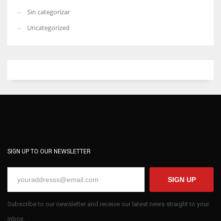
Sin categorizar
Uncategorized
SIGN UP TO OUR NEWSLETTER
SIGN UP
Subscribe to our newsletter and receive our latest news straight to your
inbox.