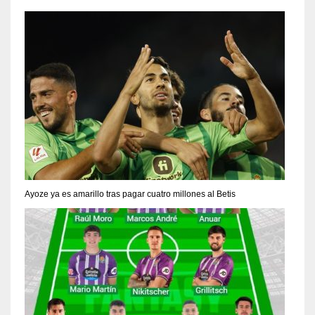
Ayoze ya es amarillo tras pagar cuatro millones al Betis