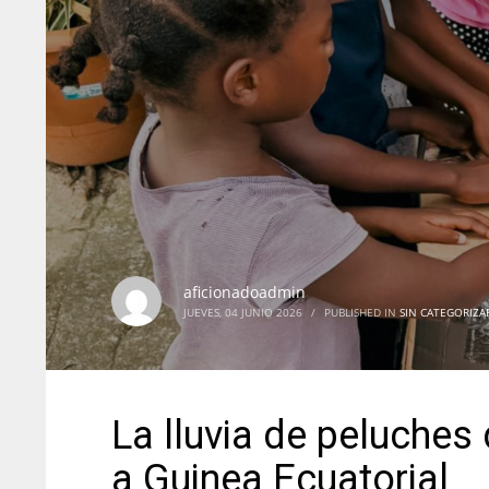
aficionadoadmin
JUEVES, 04 JUNIO 2026
/
PUBLISHED IN
SIN CATEGORIZA
La lluvia de peluches 
a Guinea Ecuatorial