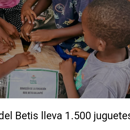
R
del Betis lleva 1.500 juguete