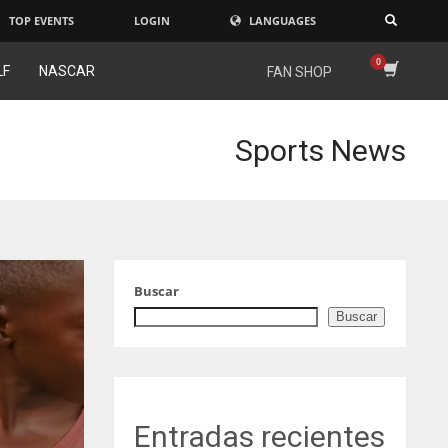
TOP EVENTS
LOGIN
LANGUAGES
×
LF
NASCAR
FAN SHOP
Sports News
Buscar
Buscar
Entradas recientes