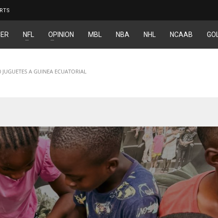
RTS
ER
NFL
OPINION
MBL
NBA
NHL
NCAAB
GO
00 JUGUETES A GUINEA ECUATORIAL