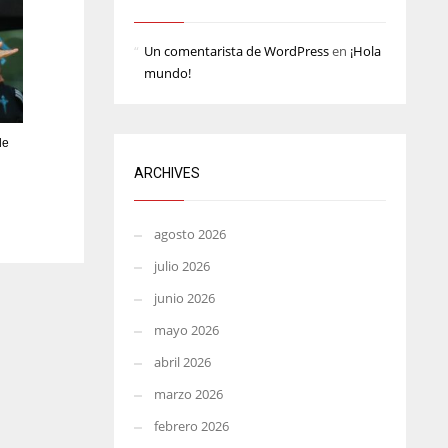
ATL
ATL
MIN
Un comentarista de WordPress
en
¡Hola
24
24
6
mundo!
de
ARCHIVES
agosto 2026
julio 2026
junio 2026
mayo 2026
abril 2026
marzo 2026
febrero 2026