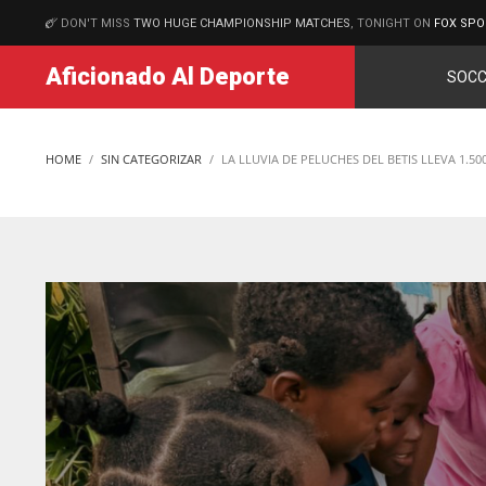
DON'T MISS
TWO HUGE CHAMPIONSHIP MATCHES
, TONIGHT ON
FOX SPO
MATCHES
Aficionado Al Deporte
SOCC
HOME
SIN CATEGORIZAR
LA LLUVIA DE PELUCHES DEL BETIS LLEVA 1.5