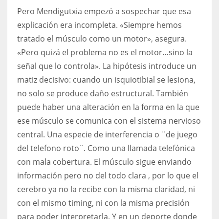
Pero Mendigutxia empezó a sospechar que esa
explicación era incompleta. «Siempre hemos
tratado el músculo como un motor», asegura.
«Pero quizá el problema no es el motor…sino la
señal que lo controla». La hipótesis introduce un
matiz decisivo: cuando un isquiotibial se lesiona,
no solo se produce daño estructural. También
puede haber una alteración en la forma en la que
ese músculo se comunica con el sistema nervioso
central. Una especie de interferencia o ¨de juego
del telefono roto¨. Como una llamada telefónica
con mala cobertura. El músculo sigue enviando
información pero no del todo clara , por lo que el
cerebro ya no la recibe con la misma claridad, ni
con el mismo timing, ni con la misma precisión
para poder interpretarla. Y en un deporte donde