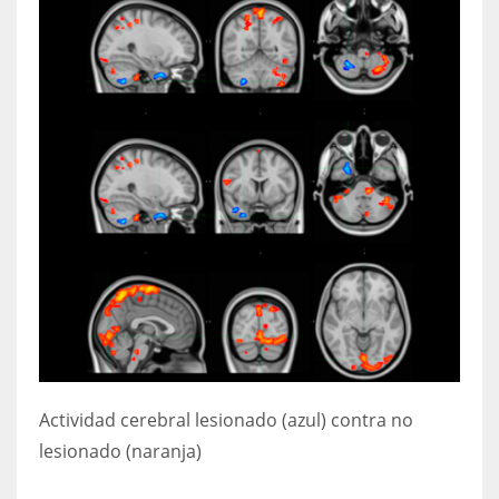
Actividad cerebral
lesionado (azul) contra no
lesionado (naranja)