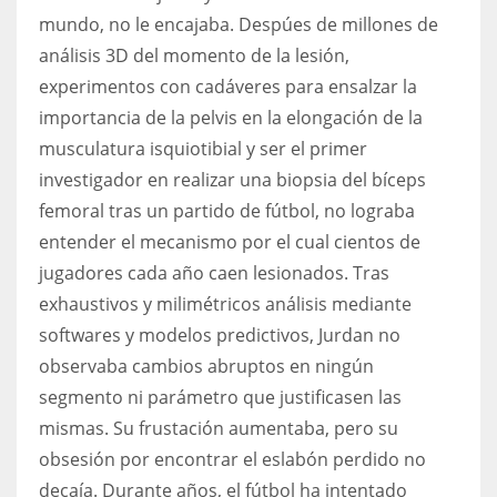
mundo, no le encajaba. Despúes de millones de
17
análisis 3D del momento de la lesión,
experimentos con cadáveres para ensalzar la
DAL
importancia de la pelvis en la elongación de la
22
musculatura isquiotibial y ser el primer
investigador en realizar una biopsia del bíceps
WSH
femoral tras un partido de fútbol, no lograba
26
entender el mecanismo por el cual cientos de
jugadores cada año caen lesionados. Tras
exhaustivos y milimétricos análisis mediante
softwares y modelos predictivos, Jurdan no
observaba cambios abruptos en ningún
segmento ni parámetro que justificasen las
mismas. Su frustación aumentaba, pero su
obsesión por encontrar el eslabón perdido no
decaía. Durante años, el fútbol ha intentado