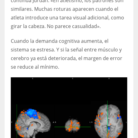
continúa Jurdan. «En atletismo, los patrones son
similares. Muchas roturas aparecen cuando el
atleta introduce una tarea visual adicional, como
girar la cabeza. No parece casualidad».
Cuando la demanda cognitiva aumenta, el
sistema se estresa. Y si la señal entre músculo y
cerebro ya está deteriorada, el margen de error
se reduce al mínimo.