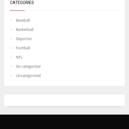
CATEGORIES
Baseball
Basketball
Deportes
Football
NFL
Sin categorizar
Uncategorized