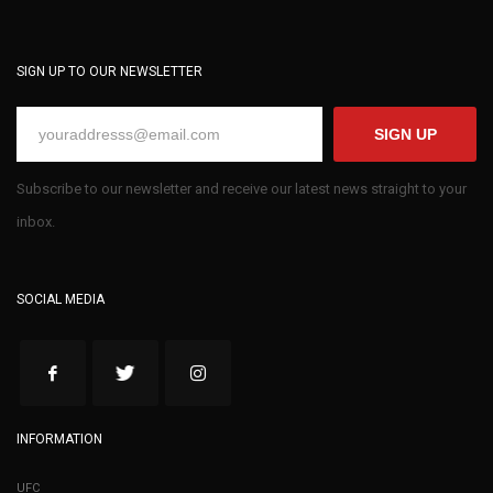
SIGN UP TO OUR NEWSLETTER
SIGN UP
Subscribe to our newsletter and receive our latest news straight to your
inbox.
SOCIAL MEDIA
INFORMATION
UFC