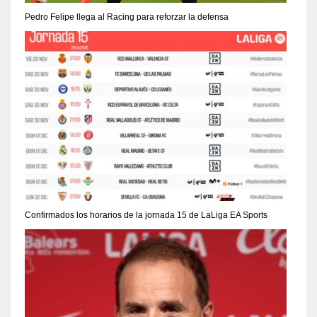
Pedro Felipe llega al Racing para reforzar la defensa
Confirmados los horarios de la jornada 15 de LaLiga EA Sports