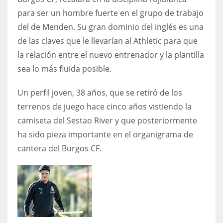
para ser un hombre fuerte en el grupo de trabajo
17
del de Menden. Su gran dominio del inglés es una
de las claves que le llevarían al Athletic para que
DAL
la relación entre el nuevo entrenador y la plantilla
22
sea lo más fluida posible.
WSH
Un perfil joven, 38 años, que se retiró de los
26
terrenos de juego hace cinco años vistiendo la
camiseta del Sestao River y que posteriormente
ha sido pieza importante en el organigrama de
cantera del Burgos CF.