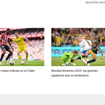
SELECCIÓN COLO
 malas noticias en el Cádiz
Mundial femenino 2023: las grandes
jugadoras que se destacaron
DEN
NE
NYG
24
16
24