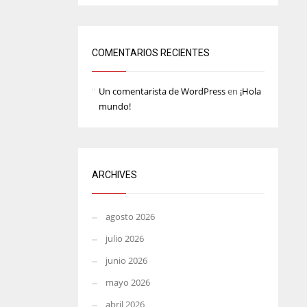
MIN
ATL
6
24
COMENTARIOS RECIENTES
Un comentarista de WordPress
en
¡Hola
mundo!
ARCHIVES
agosto 2026
julio 2026
junio 2026
mayo 2026
abril 2026