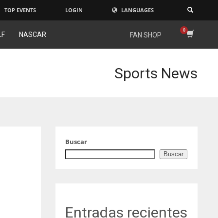
TOP EVENTS
LOGIN
LANGUAGES
×
LF
NASCAR
FAN SHOP
Sports News
Buscar
Buscar
Entradas recientes