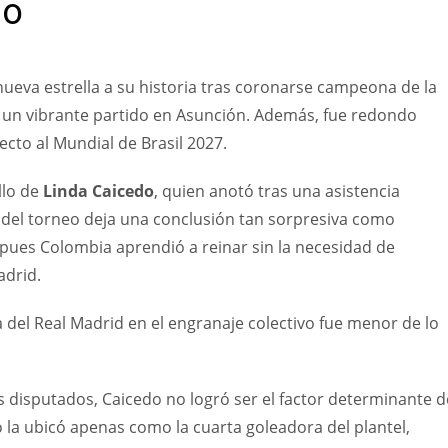
do
eva estrella a su historia tras coronarse campeona de la
n un vibrante partido en Asunción. Además, fue redondo
ecto al Mundial de Brasil 2027.
llo de
Linda Caicedo
, quien anotó tras una asistencia
l del torneo deja una conclusión tan sorpresiva como
 pues Colombia aprendió a reinar sin la necesidad de
adrid.
a del Real Madrid en el engranaje colectivo fue menor de lo
disputados, Caicedo no logró ser el factor determinante d
la ubicó apenas como la cuarta goleadora del plantel,