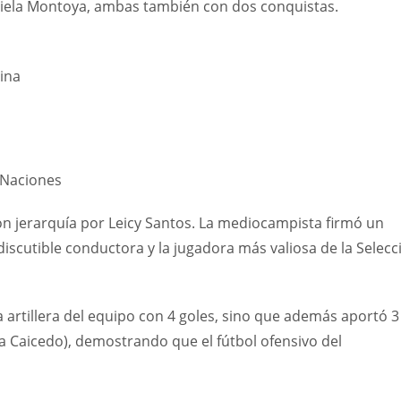
aniela Montoya, ambas también con dos conquistas.
ina
e Naciones
n jerarquía por Leicy Santos. La mediocampista firmó un
iscutible conductora y la jugadora más valiosa de la Selecc
 artillera del equipo con 4 goles, sino que además aportó 3
da Caicedo), demostrando que el fútbol ofensivo del