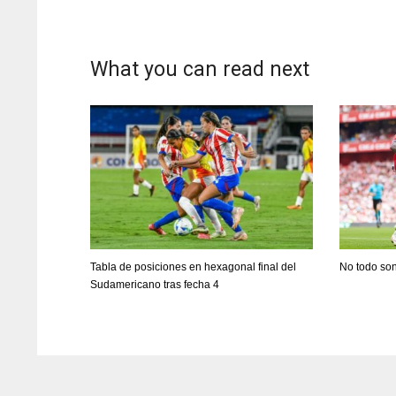
What you can read next
Tabla de posiciones en hexagonal final del
No todo son
Sudamericano tras fecha 4
DAL
DAL
22
22