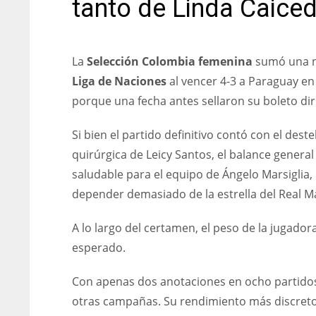
tanto de Linda Caice
La
Selección Colombia femenina
sumó una nu
Liga de Naciones
al vencer 4-3 a Paraguay e
porque una fecha antes sellaron su boleto dir
Si bien el partido definitivo contó con el deste
quirúrgica de Leicy Santos, el balance genera
saludable para el equipo de Ángelo Marsiglia,
depender demasiado de la estrella del Real M
A lo largo del certamen, el peso de la jugador
esperado.
Con apenas dos anotaciones en ocho partidos 
otras campañas. Su rendimiento más discreto 