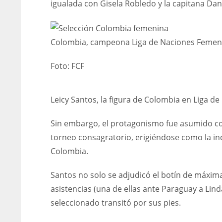
igualada con Gisela Robledo y la capitana D
Colombia, campeona Liga de Naciones Femen
Foto:
FCF
Leicy Santos, la figura de Colombia en Liga d
Sin embargo, el protagonismo fue asumido co
torneo consagratorio, erigiéndose como la ind
Colombia.
Santos no solo se adjudicó el botín de máxima
asistencias (una de ellas ante Paraguay a Lin
seleccionado transitó por sus pies.