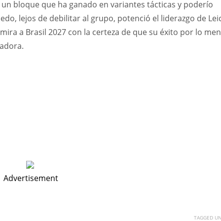
un bloque que ha ganado en variantes tácticas y poderío
edo, lejos de debilitar al grupo, potenció el liderazgo de Lei
mira a Brasil 2027 con la certeza de que su éxito por lo me
gadora.
Advertisement
TAGGED UN