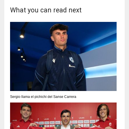
What you can read next
Sergio llama el pichichi del Sanse Carrera