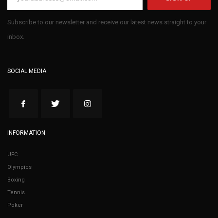
Subscribe to our newsletter and receive our latest news straight to your
inbox.
SOCIAL MEDIA
INFORMATION
UFC
Olympics
Boxing
Tennis
Poker