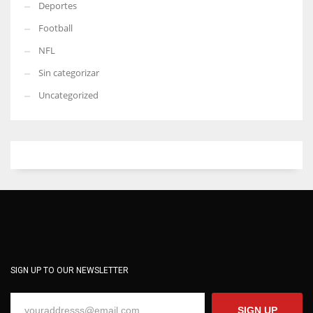
Deportes
Football
NFL
Sin categorizar
Uncategorized
SIGN UP TO OUR NEWSLETTER
SIGN UP