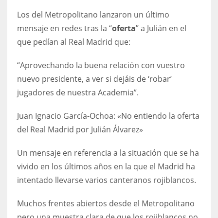
Los del Metropolitano lanzaron un último
mensaje en redes tras la “
oferta
” a Julián en el
que pedían al Real Madrid que:
“Aprovechando la buena relación con vuestro
nuevo presidente, a ver si dejáis de ‘robar’
jugadores de nuestra Academia”.
Juan Ignacio García-Ochoa: «No entiendo la oferta
del Real Madrid por Julián Álvarez»
Un mensaje en referencia a la situación que se ha
vivido en los últimos años en la que el Madrid ha
intentado llevarse varios canteranos rojiblancos.
Muchos frentes abiertos desde el Metropolitano
pero una muestra clara de que los rojiblancos no