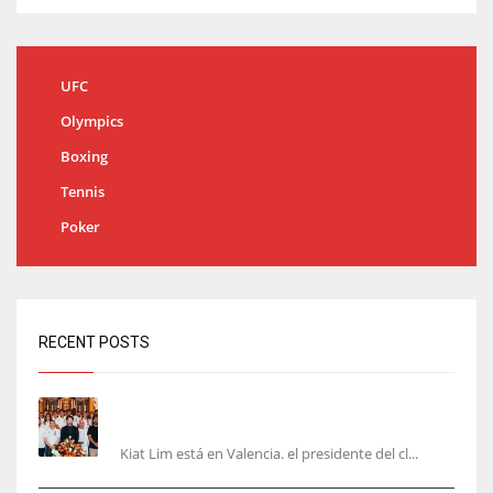
UFC
Olympics
Boxing
Tennis
Poker
RECENT POSTS
Kiat Lim visita el nuevo Mestalla y la Basílica
junto a la plantilla
Kiat Lim está en Valencia. el presidente del cl...