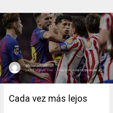
aficionadoadmin
JUEVES, 11 JUNIO 2026
/
PUBLISHED IN
SIN CATEGORIZAR
Cada vez más lejos