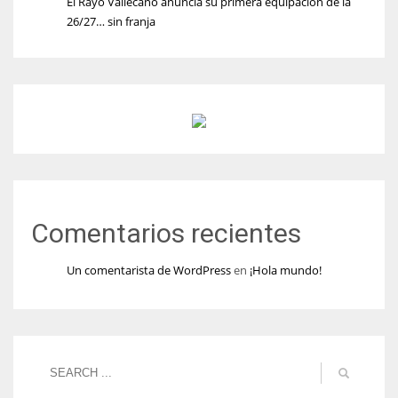
El Rayo Vallecano anuncia su primera equipación de la
26/27… sin franja
Comentarios recientes
Un comentarista de WordPress
en
¡Hola mundo!