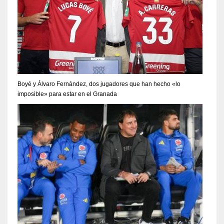
Boyé y Álvaro Fernández, dos jugadores que han hecho «lo
imposible» para estar en el Granada