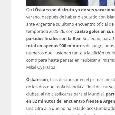
Orri
Óskarsson disfruta ya de sus vacacion
verano, después de haber disputado con Isla
ante Argentina su último encuentro oficial de 
temporada 2025-26, con
cuatro goles en sus
partidos finales con la Real
Sociedad, para
1
total en apenas 900 minutos
de juego, unos
números que ilusionan tanto a la afición txur
como para hasta pensar en reubicar al mism
Mikel Oyarzabal.
Óskarsson
, tras descansar en el primer amis
de los dos que tenía Islandia al final del curso
clubes, al no clasificarse para el Mundial,
part
en 82 minutos del encuentro frente a Arge
una cifra a la que no ha estado acostumbrad