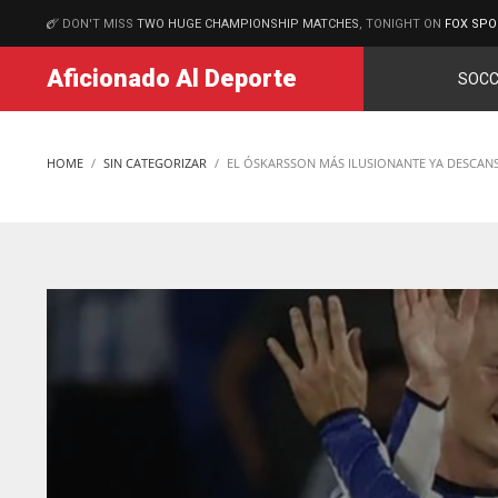
DON'T MISS
TWO HUGE CHAMPIONSHIP MATCHES
, TONIGHT ON
FOX SPO
MATCHES
Aficionado Al Deporte
SOCC
HOME
SIN CATEGORIZAR
EL ÓSKARSSON MÁS ILUSIONANTE YA DESCAN