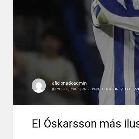
aficionadoadmin
JUEVES, 11 JUNIO 2026
/
PUBLISHED IN
SIN CATEGORIZA
El Óskarsson más ilu