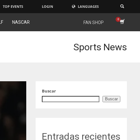
TOP EVENTS
LOGIN
LANGUAGES
×
LF
NASCAR
FAN SHOP
Sports News
Buscar
Buscar
Entradas recientes