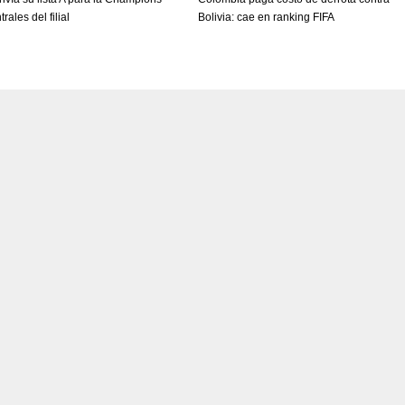
rales del filial
Bolivia: cae en ranking FIFA