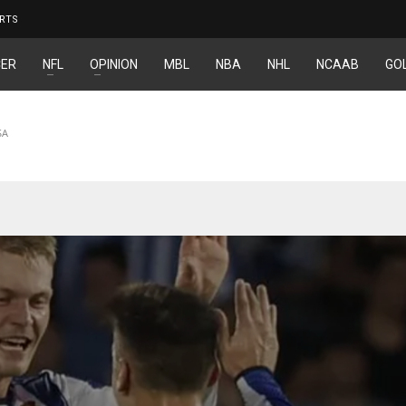
RTS
ER
NFL
OPINION
MBL
NBA
NHL
NCAAB
GO
SA