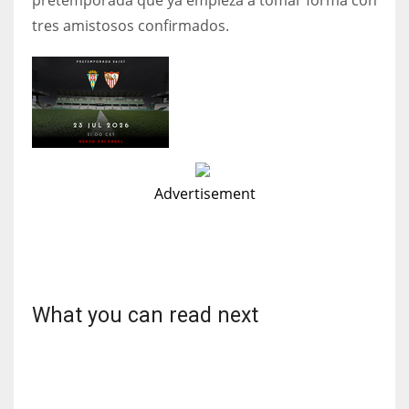
pretemporada que ya empieza a tomar forma con
tres amistosos confirmados.
Advertisement
What you can read next