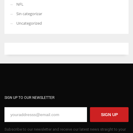
NFL
Sin categorizar
Uncategorized
SIGN UP TO OUR NEWSLETTER
SIGN UP
Subscribe to our newsletter and receive our latest news straight to your