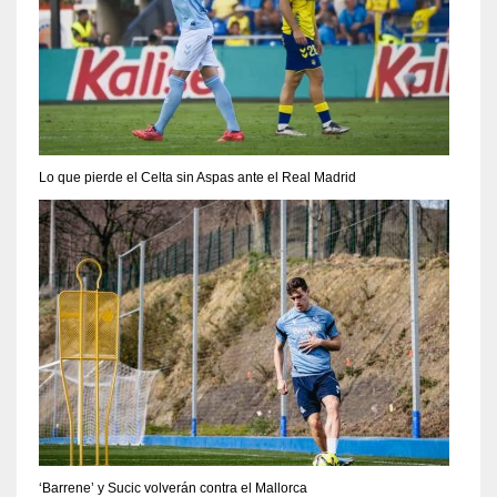
Lo que pierde el Celta sin Aspas ante el Real Madrid
‘Barrene’ y Sucic volverán contra el Mallorca