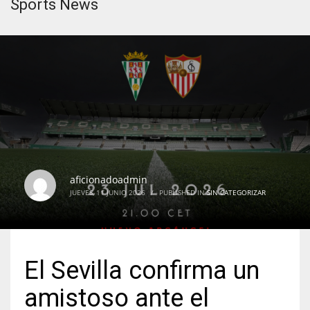
Sports News
aficionadoadmin
JUEVES, 11 JUNIO 2026
/
PUBLISHED IN
SIN CATEGORIZAR
El Sevilla confirma un
amistoso ante el