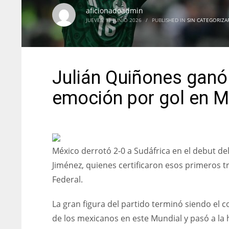
aficionadoadmin
JUEVES, 11 JUNIO 2026
/
PUBLISHED IN
SIN CATEGORIZA
Julián Quiñones ganó
emoción por gol en M
México derrotó 2-0 a Sudáfrica en el debut de
Jiménez, quienes certificaron esos primeros tr
Federal.
La gran figura del partido terminó siendo el 
de los mexicanos en este Mundial y pasó a la 