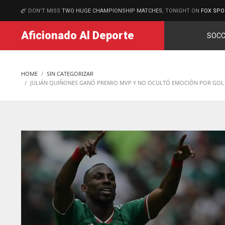
DON'T MISS
TWO HUGE CHAMPIONSHIP MATCHES
, TONIGHT ON
FOX SPO
MATCHES
Aficionado Al Deporte
SOCC
HOME
SIN CATEGORIZAR
JULIÁN QUIÑONES GANÓ PREMIO MVP Y NO OCULTÓ EMOCIÓN POR GOL