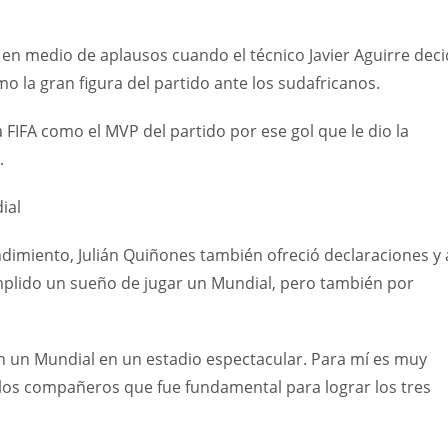
en medio de aplausos cuando el técnico Javier Aguirre deci
 la gran figura del partido ante los sudafricanos.
 FIFA como el MVP del partido por ese gol que le dio la
.
ial
imiento, Julián Quiñones también ofreció declaraciones y a
plido un sueño de jugar un Mundial, pero también por
 un Mundial en un estadio espectacular. Para mí es muy
 los compañeros que fue fundamental para lograr los tres