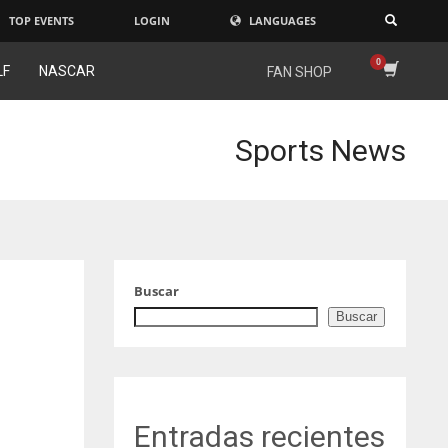
TOP EVENTS
LOGIN
LANGUAGES
×
LF
NASCAR
FAN SHOP
Sports News
Buscar
Buscar
Entradas recientes