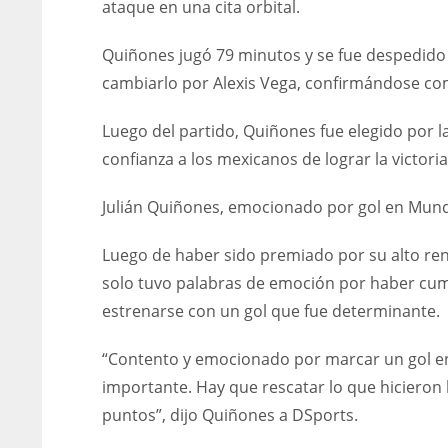
ataque en una cita orbital.
Quiñones jugó 79 minutos y se fue despedido 
cambiarlo por Alexis Vega, confirmándose como
Luego del partido, Quiñones fue elegido por la
confianza a los mexicanos de lograr la victoria
Julián Quiñones, emocionado por gol en Mund
Luego de haber sido premiado por su alto rend
solo tuvo palabras de emoción por haber cum
estrenarse con un gol que fue determinante.
“Contento y emocionado por marcar un gol en
importante. Hay que rescatar lo que hicieron
puntos”, dijo Quiñones a DSports.