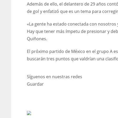
Además de ello, el delantero de 29 años contó
de gol y enfatizó que es un tema para corregi
«La gente ha estado conectada con nosotros y 
Hay que tener más ímpetu de presionar y debe
Quiñones.
El próximo partido de México en el grupo A es f
buscarán tres puntos que valdrían una clasific
Síguenos en nuestras redes
Guardar