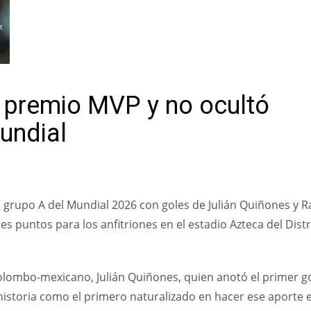
R
 premio MVP y no ocultó
undial
l grupo A del Mundial 2026 con goles de Julián Quiñones y R
es puntos para los anfitriones en el estadio Azteca del Distr
colombo-mexicano, Julián Quiñones, quien anotó el primer g
historia como el primero naturalizado en hacer ese aporte 