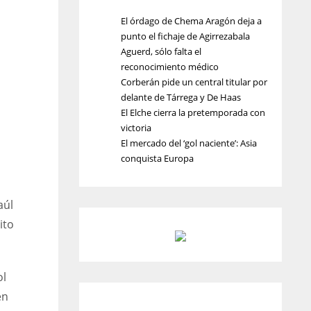
El órdago de Chema Aragón deja a
punto el fichaje de Agirrezabala
Aguerd, sólo falta el
reconocimiento médico
Corberán pide un central titular por
delante de Tárrega y De Haas
El Elche cierra la pretemporada con
victoria
El mercado del ‘gol naciente’: Asia
conquista Europa
aúl
ito
ol
en