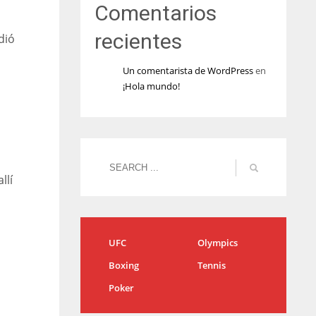
Comentarios
recientes
dió
Un comentarista de WordPress
en
¡Hola mundo!
llí
UFC
Olympics
Boxing
Tennis
Poker