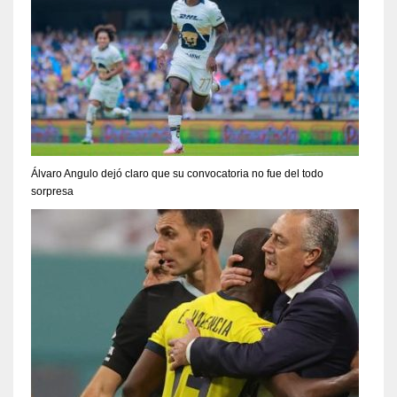
Álvaro Angulo dejó claro que su convocatoria no fue del todo
sorpresa