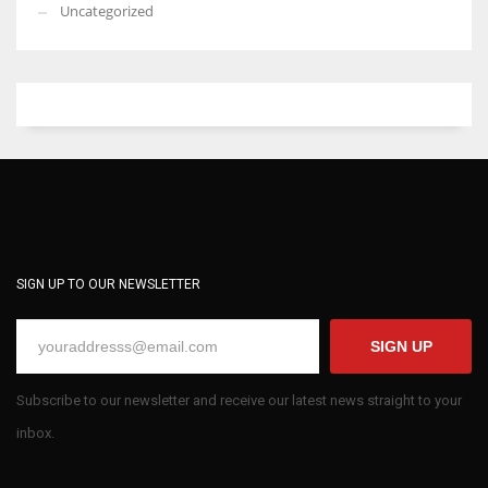
Uncategorized
SIGN UP TO OUR NEWSLETTER
SIGN UP
Subscribe to our newsletter and receive our latest news straight to your
inbox.