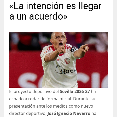
«La intención es llegar
a un acuerdo»
NYJ
3
ATL
24
IND
34
El proyecto deportivo del
Sevilla 2026-27
ha
MIN
echado a rodar de forma oficial. Durante su
6
presentación ante los medios como nuevo
director deportivo,
José Ignacio Navarro
ha