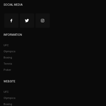
SOCIAL MEDIA
INFORMATION
UFC
Olympics
Boxing
Tennis
Poker
WEBSITE
UFC
Olympics
Boxing