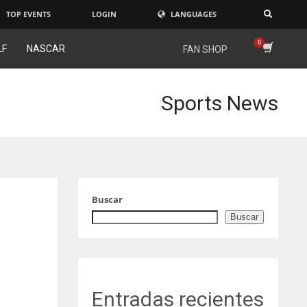
TOP EVENTS
LOGIN
LANGUAGES
×
LF
NASCAR
FAN SHOP
Sports News
Buscar
Buscar
Entradas recientes