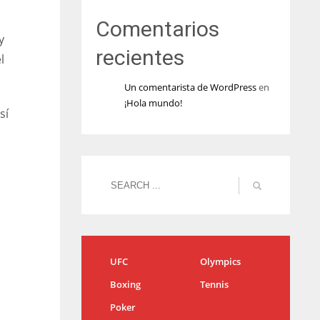
Comentarios
y
recientes
l
Un comentarista de WordPress
en
¡Hola mundo!
sí
UFC
Olympics
Boxing
Tennis
Poker