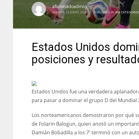
aficionadoadmin
SÁBADO, 13 JUNIO 2026
/
PUBLISHED IN
SIN CATEGORIZ
Estados Unidos domin
posiciones y resulta
Estados Unidos fue una verdadera aplanadora
para pasar a dominar el grupo D del Mundial
Los norteamericanos demostraron por qué son
de Folarin Balogun, quien anotó un important
Damián Bobadilla a los 7′ terminó con un auto