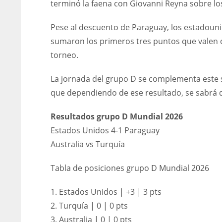
terminó la faena con Giovanni Reyna sobre los
Pese al descuento de Paraguay, los estadouni
sumaron los primeros tres puntos que valen oro
torneo.
La jornada del grupo D se complementa este sá
que dependiendo de ese resultado, se sabrá 
Resultados grupo D Mundial 2026
Estados Unidos 4-1 Paraguay
Australia vs Turquía
Tabla de posiciones grupo D Mundial 2026
1. Estados Unidos | +3 | 3 pts
2. Turquía | 0 | 0 pts
3. Australia | 0 | 0 pts