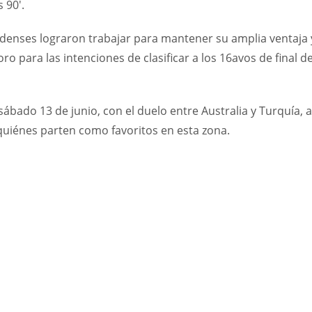
 90′.
denses lograron trabajar para mantener su amplia ventaja 
 para las intenciones de clasificar a los 16avos de final de
bado 13 de junio, con el duelo entre Australia y Turquía, a
quiénes parten como favoritos en esta zona.