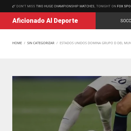
DON'T MISS
TWO HUGE CHAMPIONSHIP MATCHES
, TONIGHT ON
FOX SPO
MATCHES
Aficionado Al Deporte
SOCC
HOME
SIN CATEGORIZAR
ESTADOS UNIDOS DOMINA GRUPO D DEL MUND