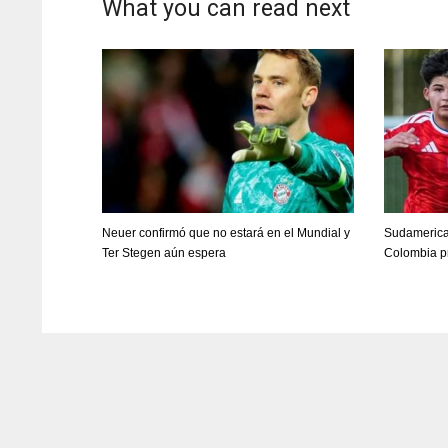
What you can read next
Neuer confirmó que no estará en el Mundial y
Sudamerica
Ter Stegen aún espera
Colombia pr
DAL
DAL
22
22