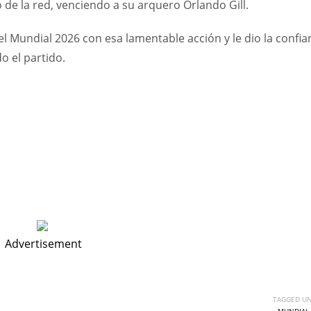
 de la red, venciendo a su arquero Orlando Gill.
el Mundial 2026 con esa lamentable acción y le dio la confia
 el partido.
Advertisement
TAGGED UN