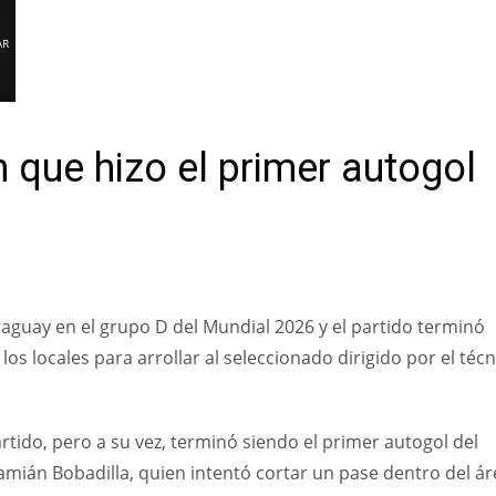
AR
n que hizo el primer autogol
aguay en el grupo D del Mundial 2026 y el partido terminó
os locales para arrollar al seleccionado dirigido por el técn
rtido, pero a su vez, terminó siendo el primer autogol del
amián Bobadilla, quien intentó cortar un pase dentro del ár