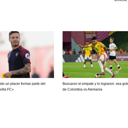
MUNDIAL 
ido un placer formar parte del
Buscaron el empate y lo lograron: vea gol
evilla FC»
de Colombia vs Alemania