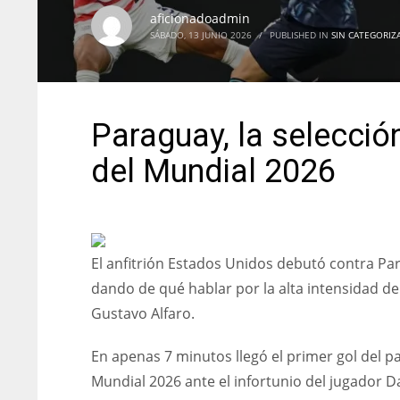
aficionadoadmin
SÁBADO, 13 JUNIO 2026
/
PUBLISHED IN
SIN CATEGORIZ
Paraguay, la selecció
del Mundial 2026
El anfitrión Estados Unidos debutó contra Par
dando de qué hablar por la alta intensidad de l
Gustavo Alfaro.
En apenas 7 minutos llegó el primer gol del pa
Mundial 2026 ante el infortunio del jugador D