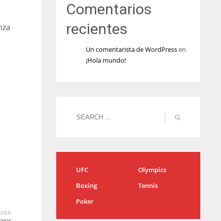
Comentarios
recientes
nza
Un comentarista de WordPress
en
¡Hola mundo!
UFC
Olympics
Boxing
Tennis
Poker
DER: