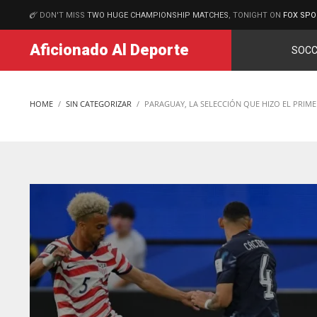
DON'T MISS
TWO HUGE CHAMPIONSHIP MATCHES
, TONIGHT ON
FOX SPO
MATCHES
Aficionado Al Deporte
SOCC
HOME
SIN CATEGORIZAR
PARAGUAY, LA SELECCIÓN QUE HIZO EL PRIM