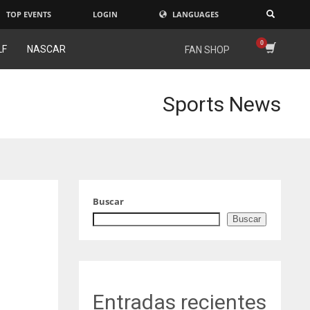
TOP EVENTS
LOGIN
LANGUAGES
×
LF
NASCAR
FAN SHOP
Sports News
Buscar
Buscar
Entradas recientes