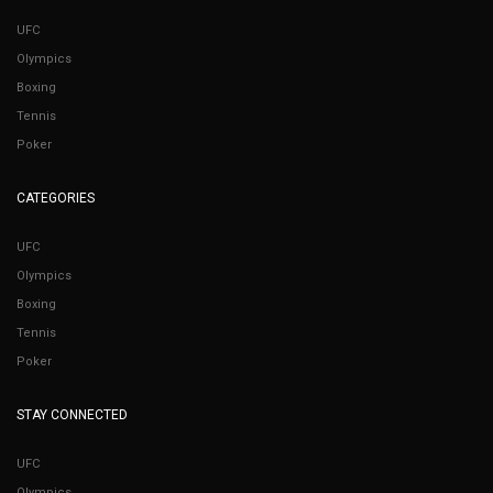
UFC
Olympics
Boxing
Tennis
Poker
CATEGORIES
UFC
Olympics
Boxing
Tennis
Poker
STAY CONNECTED
UFC
Olympics