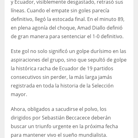
y Ecuador, visiblemente desgastado, retrasó sus
17
líneas. Cuando el empate sin goles parecía
definitivo, llegó la estocada final. En el minuto 89,
en plena agonía del choque, Amad Diallo definió
DAL
de gran manera para sentenciar el 1-0 definitivo.
22
Este gol no solo significó un golpe durísimo en las
WSH
aspiraciones del grupo, sino que sepultó de golpe
26
la histórica racha de Ecuador de 19 partidos
consecutivos sin perder, la más larga jamás
registrada en toda la historia de la Selección
mayor.
Ahora, obligados a sacudirse el polvo, los
dirigidos por Sebastián Beccacece deberán
buscar un triunfo urgente en la próxima fecha
para mantener vivo el sueño mundialista.