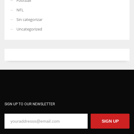
Football
NFL
Sin categorizar
Uncategorized
SIGN UP TO OUR NEWSLETTER
SIGN UP