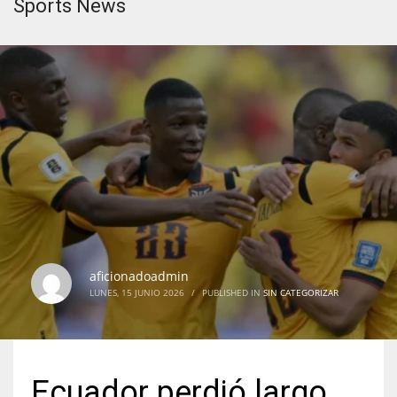
Sports News
aficionadoadmin
LUNES, 15 JUNIO 2026
/
PUBLISHED IN
SIN CATEGORIZAR
Ecuador perdió largo