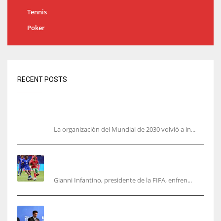
Tennis
Poker
RECENT POSTS
Análisis: una parte de España no quiere el Mundial 2030
con Marruecos
La organización del Mundial de 2030 volvió a in...
No jueguen con Infantino: ofreció la final del
Mundial a Marruecos
Gianni Infantino, presidente de la FIFA, enfren...
Se fue con todo: Luis Figo exige salida
inmediata de Infantino de FIFA