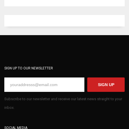
SIGN UP TO OUR NEWSLETTER
SIGN UP
Subscribe to our newsletter and receive our latest news straight to your
inbox.
SOCIAL MEDIA