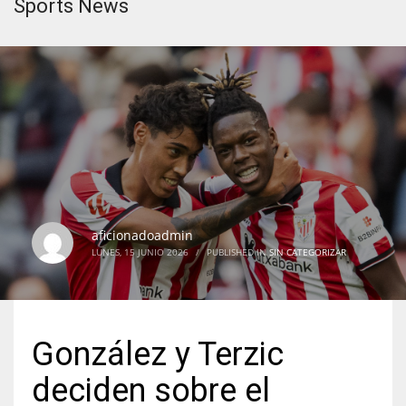
Sports News
aficionadoadmin
LUNES, 15 JUNIO 2026
/
PUBLISHED IN
SIN CATEGORIZAR
González y Terzic
deciden sobre el