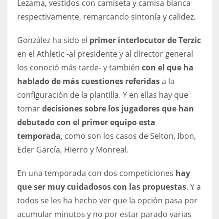
Lezama, vestidos con camiseta y camisa blanca
17
respectivamente, remarcando sintonía y calidez.
González ha sido el
primer interlocutor de Terzic
DAL
en el Athletic -al presidente y al director general
22
los conoció más tarde- y también
con el que ha
hablado de más cuestiones referidas
a la
WSH
configuración de la plantilla. Y en ellas hay que
26
tomar
decisiones sobre los jugadores que han
debutado con el primer equipo esta
temporada
, como son los casos de Selton, Ibon,
Eder García, Hierro y Monreal.
En una temporada con dos competiciones
hay
que ser muy cuidadosos con las propuestas
. Y a
todos se les ha hecho ver que la opción pasa por
acumular minutos y no por estar parado varias