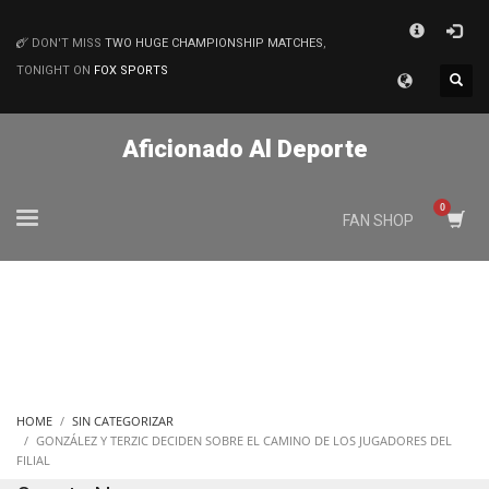
×
DON'T MISS
TWO HUGE CHAMPIONSHIP MATCHES
,
MATCHES
TONIGHT ON
FOX SPORTS
Aficionado Al Deporte
FAN SHOP
HOME
SIN CATEGORIZAR
GONZÁLEZ Y TERZIC DECIDEN SOBRE EL CAMINO DE LOS JUGADORES DEL
FILIAL