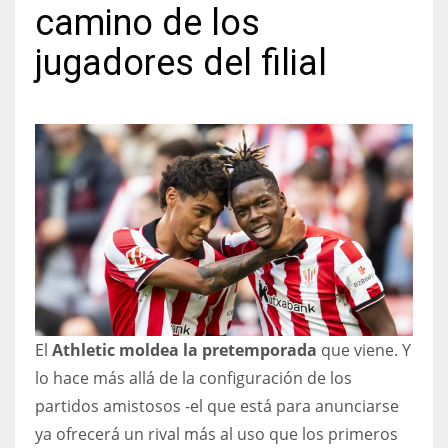
camino de los
jugadores del filial
NYJ
3
ATL
24
IND
34
El
Athletic moldea la pretemporada
que viene. Y
MIN
lo hace más allá de la configuración de los
6
partidos amistosos -el que está para anunciarse
ya ofrecerá un rival más al uso que los primeros