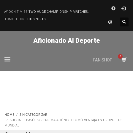
×
DON'T MISS
TWO HUGE CHAMPIONSHIP MATCHES
,
MATCHES
TONIGHT ON
FOX SPORTS
Aficionado Al Deporte
FAN SHOP
HOME
SIN CATEGORIZAR
SUECIA LE PASÓ POR ENCIMA A TÚNEZ Y TOMÓ VENTAJA EN GRUPO F DE
MUNDIAL