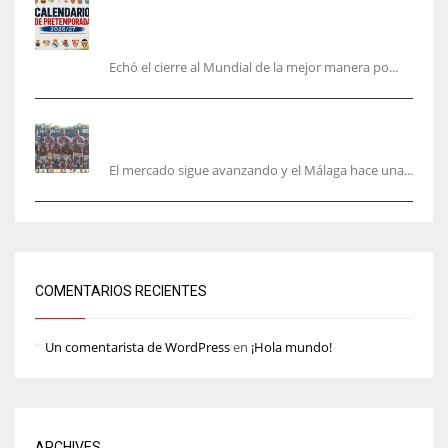
Pretemporada de LaLiga 2026/27: fechas,
horarios y dónde ver todos los amistosos de los
equipos en España
Echó el cierre al Mundial de la mejor manera po...
La Hypermotion mira a La Rosaleda en el
mercado
El mercado sigue avanzando y el Málaga hace una...
COMENTARIOS RECIENTES
Un comentarista de WordPress
en
¡Hola mundo!
ARCHIVES