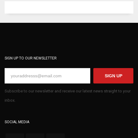
SIGN UP TO OUR NEWSLETTER
SIGN UP
Subscribe to our newsletter and receive our latest news straight to your
inbox.
SOCIAL MEDIA