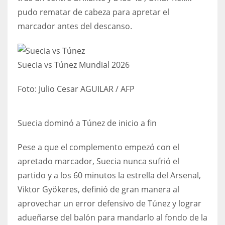
pudo rematar de cabeza para apretar el
17
marcador antes del descanso.
DAL
22
Suecia vs Túnez Mundial 2026
WSH
Foto:
Julio Cesar AGUILAR / AFP
26
Suecia dominó a Túnez de inicio a fin
Pese a que el complemento empezó con el
apretado marcador, Suecia nunca sufrió el
partido y a los 60 minutos la estrella del Arsenal,
Viktor Gyökeres, definió de gran manera al
aprovechar un error defensivo de Túnez y lograr
adueñarse del balón para mandarlo al fondo de la