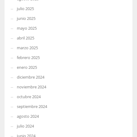
julio 2025
junio 2025
mayo 2025
abril 2025
marzo 2025
febrero 2025
enero 2025
diciembre 2024
noviembre 2024
octubre 2024
septiembre 2024
agosto 2024
julio 2024
junio 2024