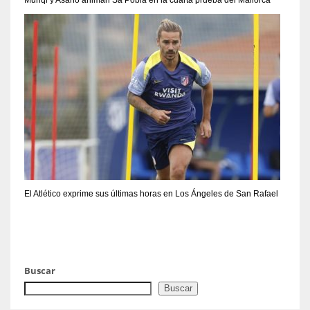
Muriqi y Asano animan Sa Pobla en la cuarta prueba del Mallorca
El Atlético exprime sus últimas horas en Los Ángeles de San Rafael
Buscar
Buscar