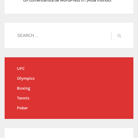
Un comentarista de WordPress
en
¡Hola mundo!
UFC
Olympics
Boxing
Tennis
Poker