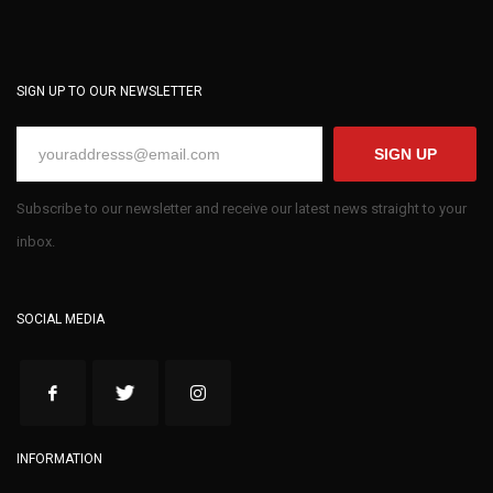
SIGN UP TO OUR NEWSLETTER
SIGN UP
Subscribe to our newsletter and receive our latest news straight to your
inbox.
SOCIAL MEDIA
INFORMATION