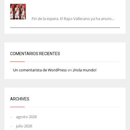
El Rayo Vallecano anuncia su primera
equipación de la 26/27… sin franja
Fin de la espera. El Rayo Vallecano ya ha anunc...
COMENTARIOS RECIENTES
Un comentarista de WordPress
en
¡Hola mundo!
ARCHIVES
agosto 2026
julio 2026