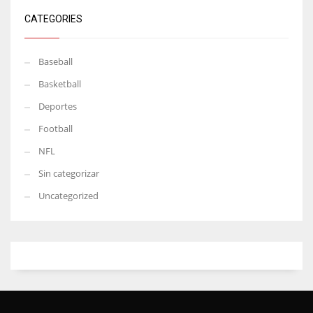
CATEGORIES
Baseball
Basketball
Deportes
Football
NFL
Sin categorizar
Uncategorized