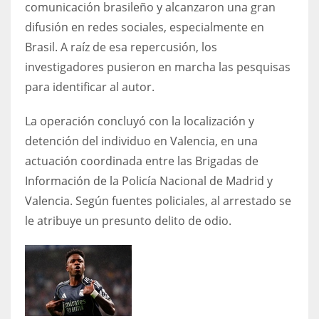
comunicación brasileño y alcanzaron una gran
17
difusión en redes sociales, especialmente en
Brasil. A raíz de esa repercusión, los
DAL
investigadores pusieron en marcha las pesquisas
22
para identificar al autor.
La operación concluyó con la localización y
WSH
detención del individuo en Valencia, en una
26
actuación coordinada entre las Brigadas de
Información de la Policía Nacional de Madrid y
Valencia. Según fuentes policiales, al arrestado se
le atribuye un presunto delito de odio.