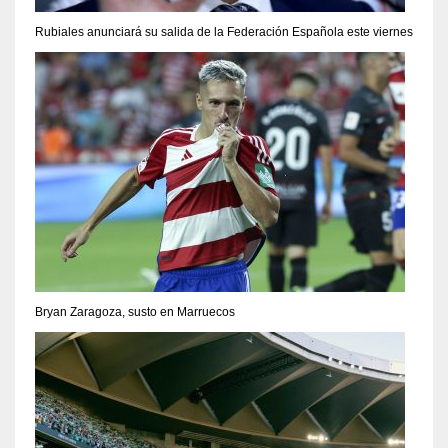
Rubiales anunciará su salida de la Federación Española este viernes
Bryan Zaragoza, susto en Marruecos