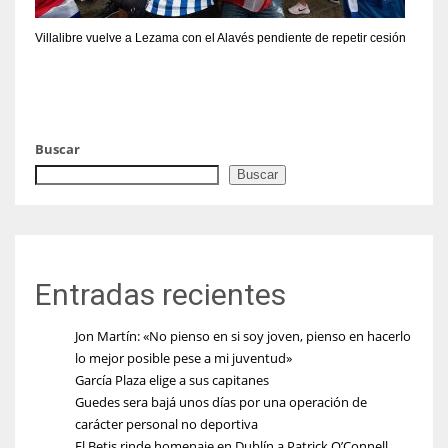
Villalibre vuelve a Lezama con el Alavés pendiente de repetir cesión
Buscar
Buscar
Entradas recientes
Jon Martín: «No pienso en si soy joven, pienso en hacerlo
lo mejor posible pese a mi juventud»
García Plaza elige a sus capitanes
Guedes sera bajá unos días por una operación de
carácter personal no deportiva
El Betis rinde homenaje en Dublín a Patrick O’Connell