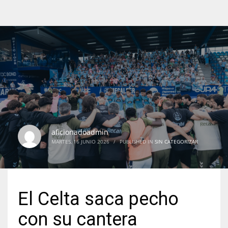
aficionadoadmin
MARTES, 16 JUNIO 2026
/
PUBLISHED IN
SIN CATEGORIZAR
El Celta saca pecho
con su cantera