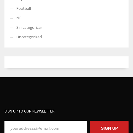
Football
NFL
Sin categorizar
Uncategorized
SIGN UP TO OUR NEWSLETTER
SIGN UP