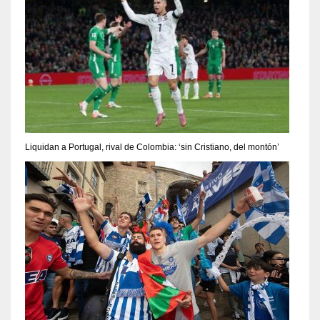
Liquidan a Portugal, rival de Colombia: ‘sin Cristiano, del montón’