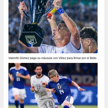
Valentín Gómez paga su cláusula con Vélez para firmar por el Betis