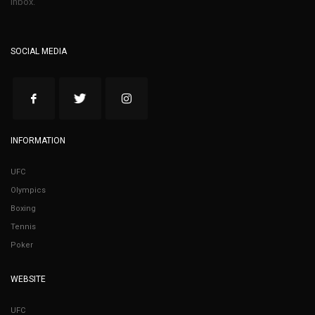
inbox.
SOCIAL MEDIA
INFORMATION
UFC
Olympics
Boxing
Tennis
Poker
WEBSITE
UFC