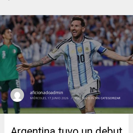
aficionadoadmin
MIÉRCOLES, 17 JUNIO 2026
/
PUBLISHED IN
SIN CATEGORIZAR
Argentina tuvo un debut