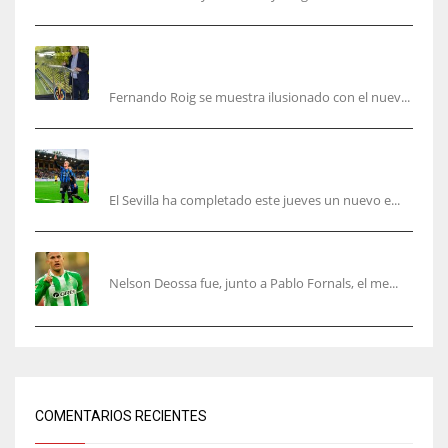
Fernando Roig: “Tenemos que marcarnos el
objetivo de un tercer año en Champions”
Fernando Roig se muestra ilusionado con el nuev...
El Sevilla sigue con su puesta a punto mientras
acelera en el mercado
El Sevilla ha completado este jueves un nuevo e...
Nelson Deossa cambia el guión
Nelson Deossa fue, junto a Pablo Fornals, el me...
COMENTARIOS RECIENTES