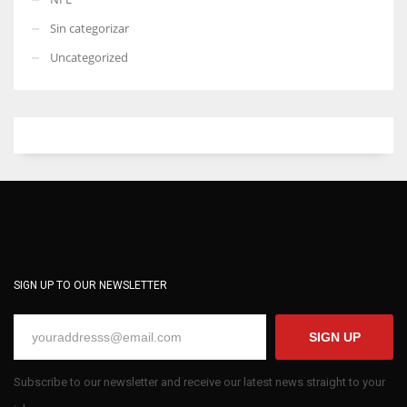
Sin categorizar
Uncategorized
SIGN UP TO OUR NEWSLETTER
SIGN UP
Subscribe to our newsletter and receive our latest news straight to your