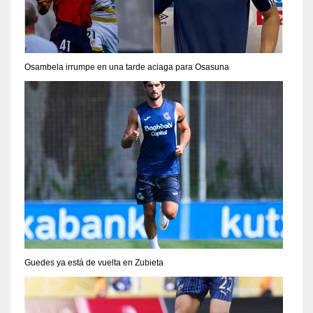
Osambela irrumpe en una tarde aciaga para Osasuna
Guedes ya está de vuelta en Zubieta