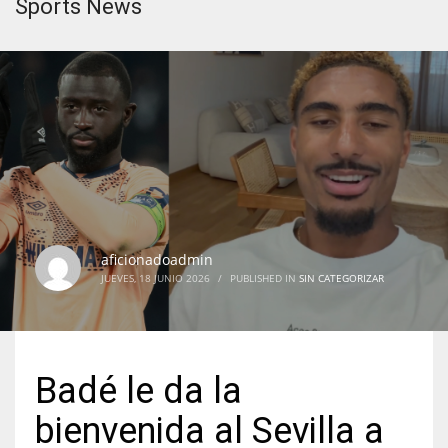
Sports News
aficionadoadmin
JUEVES, 18 JUNIO 2026
/
PUBLISHED IN
SIN CATEGORIZAR
Badé le da la
bienvenida al Sevilla a