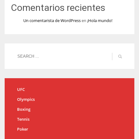
Comentarios recientes
Un comentarista de WordPress
en
¡Hola mundo!
UFC
Olympics
Boxing
Tennis
Poker