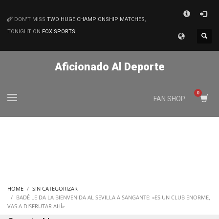
×
DON'T MISS
TWO HUGE CHAMPIONSHIP MATCHES
,
MATCHES
TONIGHT ON
FOX SPORTS
Aficionado Al Deporte
FAN SHOP
HOME
SIN CATEGORIZAR
BADÉ LE DA LA BIENVENIDA AL SEVILLA A SANGANTE: «ES UN CLUB ENORME,
VAS A DISFRUTAR AHÍ»