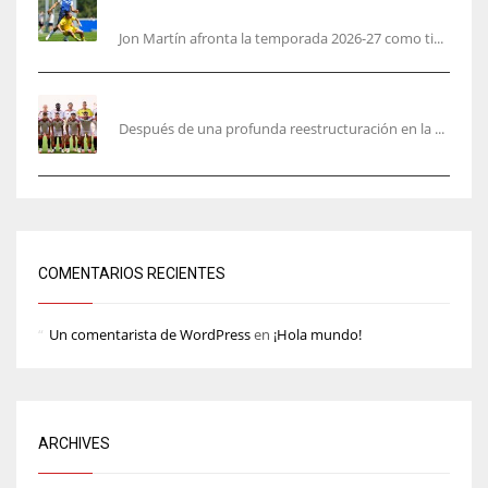
en hacerlo lo mejor posible pese a mi juventud»
Jon Martín afronta la temporada 2026-27 como ti...
García Plaza elige a sus capitanes
Después de una profunda reestructuración en la ...
COMENTARIOS RECIENTES
Un comentarista de WordPress
en
¡Hola mundo!
ARCHIVES