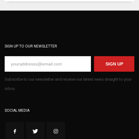
SIGN UP TO OUR NEWSLETTER
SIGN UP
Subscribe to our newsletter and receive our latest news straight to your
inbox.
SOCIAL MEDIA