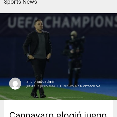
Sports News
aficionadoadmin
JUEVES, 18 JUNIO 2026
/
PUBLISHED IN
SIN CATEGORIZAR
Cannavaro elogió juego