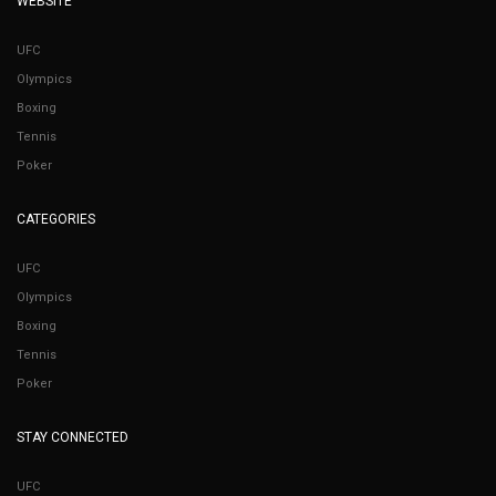
WEBSITE
UFC
Olympics
Boxing
Tennis
Poker
CATEGORIES
UFC
Olympics
Boxing
Tennis
Poker
STAY CONNECTED
UFC