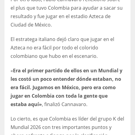
el plus que tuvo Colombia para ayudar a sacar su
17
resultado y fue jugar en el estadio Azteca de
Ciudad de México.
DAL
22
El estratega italiano dejó claro que jugar en el
Azteca no era fácil por todo el colorido
WSH
colombiano que hubo en el escenario.
26
«
Era el primer partido de ellos en un Mundial y
les costó un poco entender dónde estaban, no
era fácil. Jugamos en México, pero era como
jugar en Colombia con toda la gente que
estaba aquí»
, finalizó Cannavaro.
Lo cierto, es que Colombia es líder del grupo K del
Mundial 2026 con tres importantes puntos y