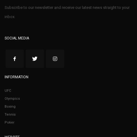
Subscribe to our newsletter and receive our latest news straight to your
inbox.
SOCIAL MEDIA
INFORMATION
UFC
Olympics
Boxing
Tennis
Poker