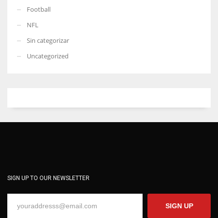
Football
NFL
Sin categorizar
Uncategorized
SIGN UP TO OUR NEWSLETTER
SIGN UP