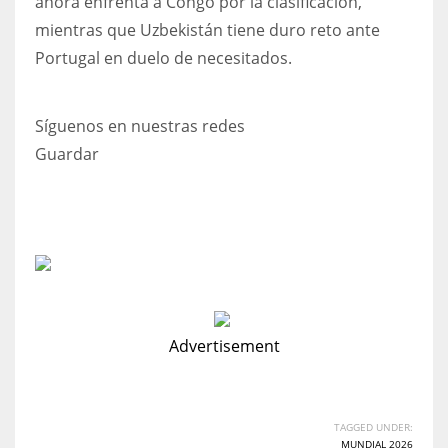
ahora enfrenta a Congo por la clasificación,
mientras que Uzbekistán tiene duro reto ante
Portugal en duelo de necesitados.
Síguenos en nuestras redes
Guardar
Advertisement
TAGGED UNDER:
MUNDIAL 2026