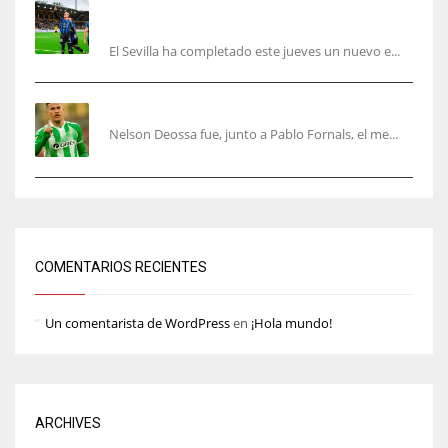
El Sevilla sigue con su puesta a punto mientras
acelera en el mercado
El Sevilla ha completado este jueves un nuevo e...
Nelson Deossa cambia el guión
Nelson Deossa fue, junto a Pablo Fornals, el me...
COMENTARIOS RECIENTES
Un comentarista de WordPress
en
¡Hola mundo!
ARCHIVES