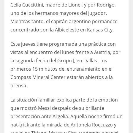
Celia Cuccittini, madre de Lionel, y por Rodrigo,
uno de los hermanos mayores del jugador.
Mientras tanto, el capitán argentino permanece
concentrado con la Albiceleste en Kansas City.
Este jueves tiene programada una práctica con
vistas al encuentro del lunes frente a Austria, por
la segunda fecha del Grupo J, en Dallas. Los
primeros 15 minutos del entrenamiento en el
Compass Mineral Center estarán abiertos a la
prensa.
La situación familiar explica parte de la emoción
que mostró Messi después de su brillante
presentación ante Argelia. Aquella noche firmó un
hat-trick ante la mirada de Antonela Roccuzzo y
sus hijos Thiago, Mateo y Ciro, y además alcanzó