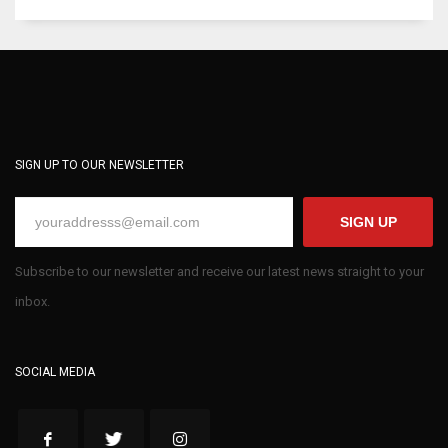
SIGN UP TO OUR NEWSLETTER
SIGN UP
Subscribe to our newsletter and receive our latest news straight to your
inbox.
SOCIAL MEDIA