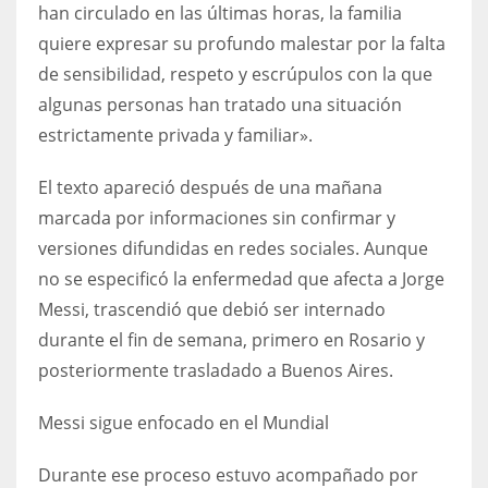
han circulado en las últimas horas, la familia
17
quiere expresar su profundo malestar por la falta
de sensibilidad, respeto y escrúpulos con la que
DAL
algunas personas han tratado una situación
22
estrictamente privada y familiar».
El texto apareció después de una mañana
WSH
marcada por informaciones sin confirmar y
26
versiones difundidas en redes sociales. Aunque
no se especificó la enfermedad que afecta a Jorge
Messi, trascendió que debió ser internado
durante el fin de semana, primero en Rosario y
posteriormente trasladado a Buenos Aires.
Messi sigue enfocado en el Mundial
Durante ese proceso estuvo acompañado por