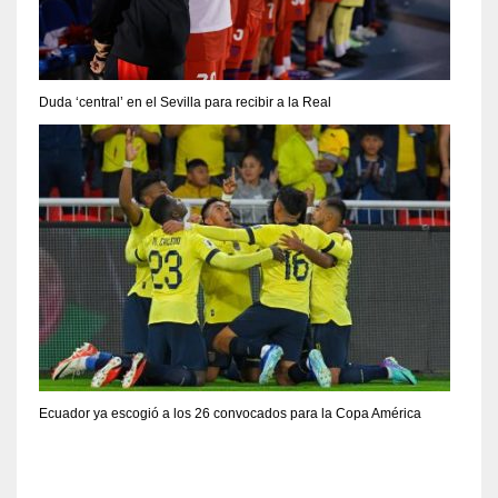
Duda ‘central’ en el Sevilla para recibir a la Real
Ecuador ya escogió a los 26 convocados para la Copa América