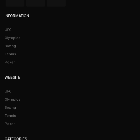
INFORMATION
UFC
Olympics
Boxing
Tennis
Poker
WEBSITE
UFC
Olympics
Boxing
Tennis
Poker
CATEGORIES