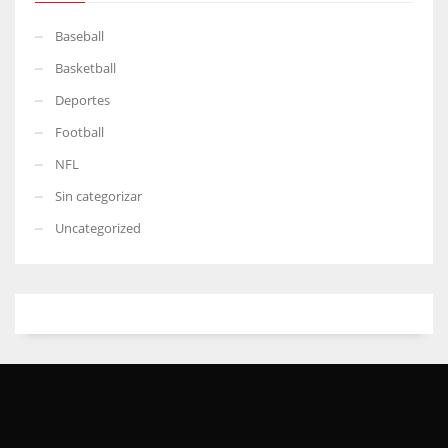
Baseball
Basketball
Deportes
Football
NFL
Sin categorizar
Uncategorized