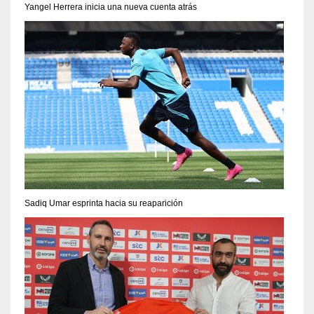
Yangel Herrera inicia una nueva cuenta atrás
Sadiq Umar esprinta hacia su reaparición