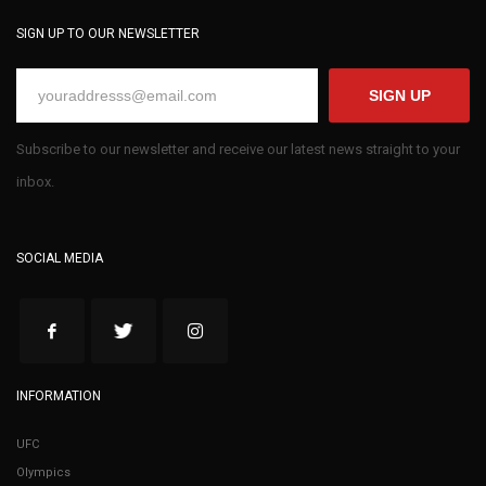
SIGN UP TO OUR NEWSLETTER
SIGN UP
Subscribe to our newsletter and receive our latest news straight to your
inbox.
SOCIAL MEDIA
INFORMATION
UFC
Olympics