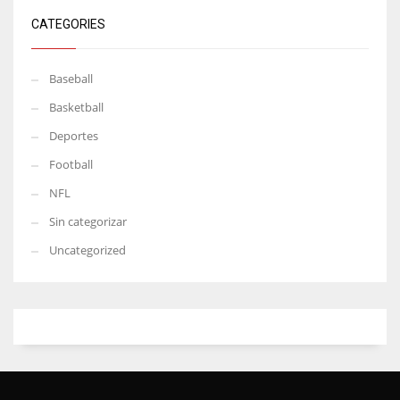
CATEGORIES
Baseball
Basketball
Deportes
Football
NFL
Sin categorizar
Uncategorized