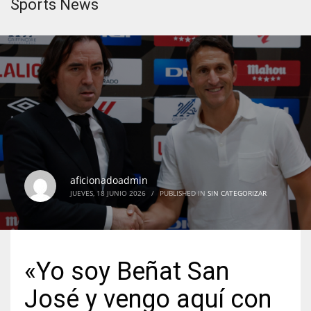
Sports News
aficionadoadmin
JUEVES, 18 JUNIO 2026
/
PUBLISHED IN
SIN CATEGORIZAR
«Yo soy Beñat San
José y vengo aquí con