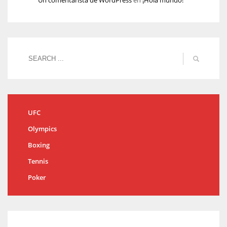
Un comentarista de WordPress
en
¡Hola mundo!
UFC
Olympics
Boxing
Tennis
Poker