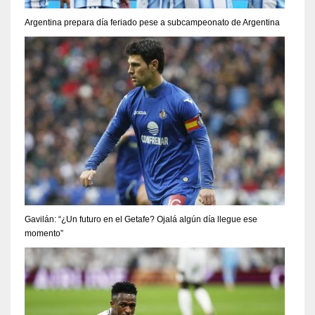
Argentina prepara día feriado pese a subcampeonato de Argentina
Gavilán: “¿Un futuro en el Getafe? Ojalá algún día llegue ese
momento”