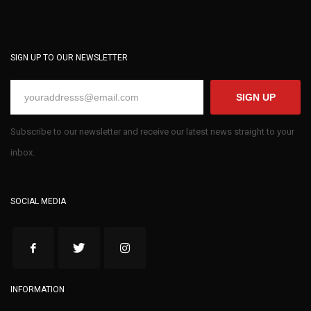
SIGN UP TO OUR NEWSLETTER
SIGN UP
Subscribe to our newsletter and receive our latest news straight to your
inbox.
SOCIAL MEDIA
INFORMATION