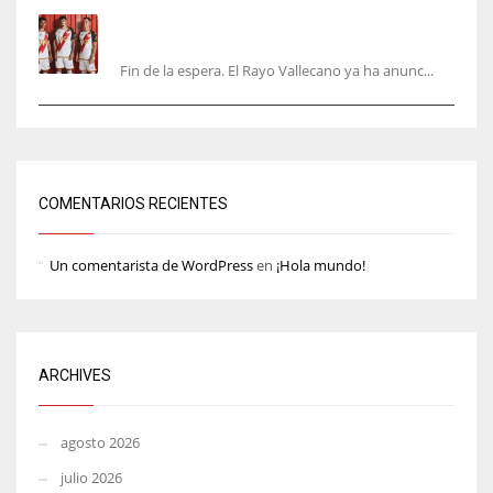
El Rayo Vallecano anuncia su primera
equipación de la 26/27… sin franja
Fin de la espera. El Rayo Vallecano ya ha anunc...
COMENTARIOS RECIENTES
Un comentarista de WordPress
en
¡Hola mundo!
ARCHIVES
agosto 2026
julio 2026