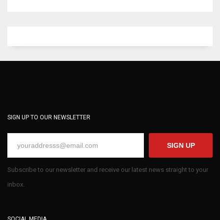
SIGN UP TO OUR NEWSLETTER
SIGN UP
Subscribe to our newsletter and receive our latest news straight to your
inbox.
SOCIAL MEDIA