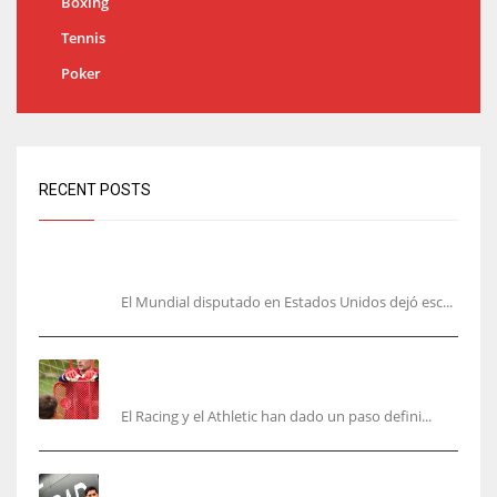
Boxing
Tennis
Poker
RECENT POSTS
El lado oscuro del Mundial: amenazas y acoso contra
Messi y Cristiano
El Mundial disputado en Estados Unidos dejó esc...
El órdago de Chema Aragón deja a punto el
fichaje de Agirrezabala
El Racing y el Athletic han dado un paso defini...
Aguerd, sólo falta el reconocimiento médico