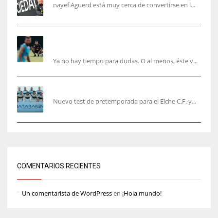
nayef Aguerd está muy cerca de convertirse en l...
Corberán pide un central titular por delante de
Tárrega y De Haas
Ya no hay tiempo para dudas. O al menos, éste v...
El Elche cierra la pretemporada con victoria
Nuevo test de pretemporada para el Elche C.F. y...
COMENTARIOS RECIENTES
Un comentarista de WordPress
en
¡Hola mundo!