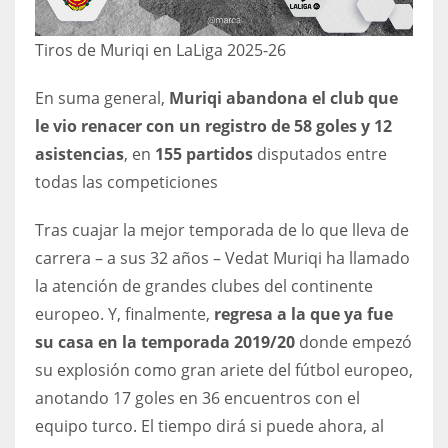
Tiros de Muriqi en LaLiga 2025-26
En suma general,
Muriqi abandona el club que
le vio renacer con un registro de 58 goles y 12
asistencias
, en
155 partidos
disputados entre
todas las competiciones
Tras cuajar la mejor temporada de lo que lleva de
carrera – a sus 32 años – Vedat Muriqi ha llamado
la atención de grandes clubes del continente
europeo. Y, finalmente,
regresa a la que ya fue
su casa en la temporada 2019/20
donde empezó
su explosión como gran ariete del fútbol europeo,
anotando 17 goles en 36 encuentros con el
equipo turco. El tiempo dirá si puede ahora, al