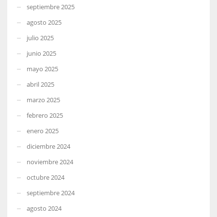
septiembre 2025
agosto 2025
julio 2025
junio 2025
mayo 2025
abril 2025
marzo 2025
febrero 2025
enero 2025
diciembre 2024
noviembre 2024
octubre 2024
septiembre 2024
agosto 2024