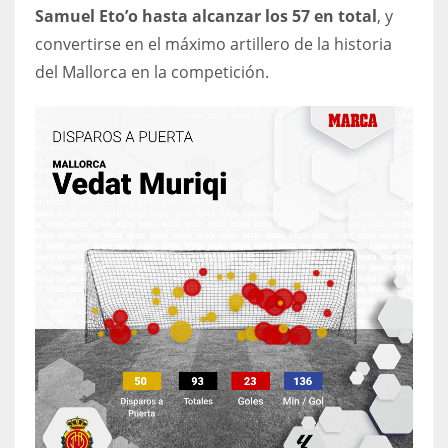
Samuel Eto’o hasta alcanzar los 57 en total
, y
17
convertirse en el máximo artillero de la historia
del Mallorca en la competición.
DAL
22
WSH
26