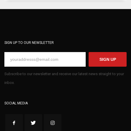
SIGN UP TO OUR NEWSLETTER
SIGN UP
Subscribe to our newsletter and receive our latest news straight to your
inbox.
SOCIAL MEDIA