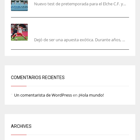
Nuevo test de pretemporada para el Elche C.F. y...
El mercado del ‘gol naciente’: Asia conquista
Europa
Dejó de ser una apuesta exótica. Durante años, ...
COMENTARIOS RECIENTES
Un comentarista de WordPress
en
¡Hola mundo!
ARCHIVES