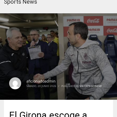
Sports News
aficionadoadmin
SÁBADO, 20 JUNIO 2026
/
PUBLISHED IN
SIN CATEGORIZAR
El Girona escoge a