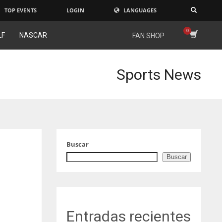
TOP EVENTS
LOGIN
LANGUAGES
×
LF
NASCAR
FAN SHOP
Sports News
Buscar
Buscar
Entradas recientes