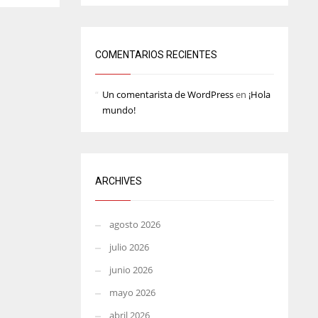
MIA
WSH
17
26
COMENTARIOS RECIENTES
Un comentarista de WordPress
en
¡Hola
mundo!
ARCHIVES
agosto 2026
julio 2026
junio 2026
mayo 2026
abril 2026