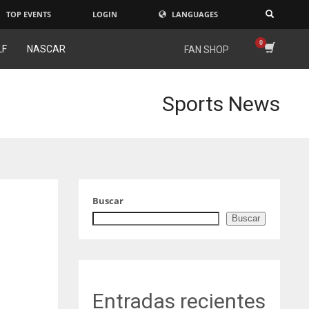
TOP EVENTS
LOGIN
LANGUAGES
×
LF
NASCAR
FAN SHOP
Sports News
Buscar
Buscar
Entradas recientes