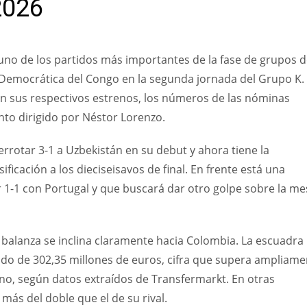
2026
uno de los partidos más importantes de la fase de grupos d
 Democrática del Congo en la segunda jornada del Grupo K.
n sus respectivos estrenos, los números de las nóminas
unto dirigido por Néstor Lorenzo.
errotar 3-1 a Uzbekistán en su debut y ahora tiene la
ficación a los dieciseisavos de final. En frente está una
r 1-1 con Portugal y que buscará dar otro golpe sobre la me
 balanza se inclina claramente hacia Colombia. La escuadra
ado de 302,35 millones de euros, cifra que supera ampliame
ano, según datos extraídos de Transfermarkt. En otras
más del doble que el de su rival.