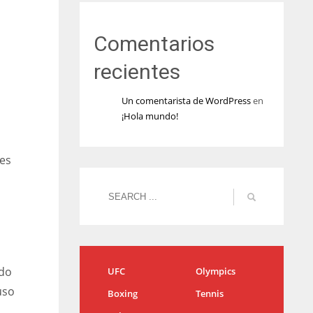
Comentarios
recientes
Un comentarista de WordPress
en
¡Hola mundo!
 es
ido
UFC
Olympics
uso
Boxing
Tennis