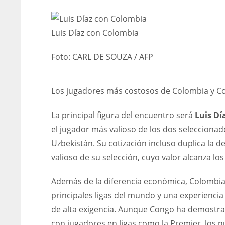
Luis Díaz con Colombia
Foto:
CARL DE SOUZA / AFP
Los jugadores más costosos de Colombia y C
La principal figura del encuentro será
Luis Dí
el jugador más valioso de los dos seleccionad
Uzbekistán. Su cotización incluso duplica la d
valioso de su selección, cuyo valor alcanza lo
Además de la diferencia económica, Colombia
principales ligas del mundo y una experienci
de alta exigencia. Aunque Congo ha demostrado
con jugadores en ligas como la Premier, los