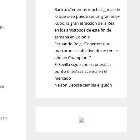
Bartra: «Tenemos muchas ganas de
lo que creo puede ser un gran año»
Kubo, la gran atracción de la Real
el
en los amistosos de este fin de
semana en Colonia
Fernando Roig: “Tenemos que
marcarnos el objetivo de un tercer
año en Champions”
El Sevilla sigue con su puesta a
punto mientras acelera en el
mercado
Nelson Deossa cambia el guión
sa
nte