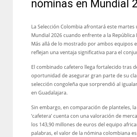
nóminas en Mundial 
La Selección Colombia afrontará este martes 
Mundial 2026 cuando enfrente a la República
Más allá de lo mostrado por ambos equipos e
reflejan una ventaja significativa para el conj
El combinado cafetero llega fortalecido tras d
oportunidad de asegurar gran parte de su clasi
selección congoleña que sorprendió al iguala
en Guadalajara.
Sin embargo, en comparación de planteles, la
‘cafetera’ cuenta con una valoración de merc
los 143,90 millones de euros del equipo afric
palabras, el valor de la nómina colombiana es 