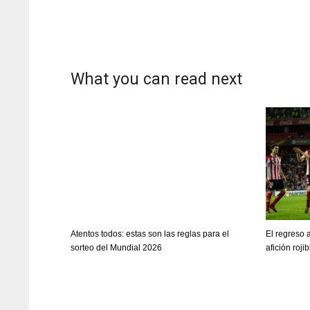
What you can read next
Atentos todos: estas son las reglas para el
El regreso 
sorteo del Mundial 2026
afición roji
NYJ
NYJ
3
3