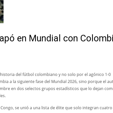
RIZAR
tapó en Mundial con Colomb
historia del fútbol colombiano y no solo por el agónico 1-0
mbia a la siguiente fase del Mundial 2026, sino porque el au
nombre en dos selectos grupos estadísticos que lo dejan co
les.
 Congo, se unió a una lista de élite que solo integran cuatro