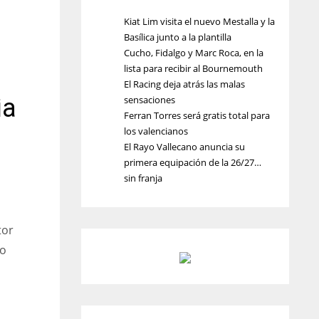
Kiat Lim visita el nuevo Mestalla y la
Basílica junto a la plantilla
Cucho, Fidalgo y Marc Roca, en la
lista para recibir al Bournemouth
El Racing deja atrás las malas
ia
sensaciones
Ferran Torres será gratis total para
los valencianos
El Rayo Vallecano anuncia su
primera equipación de la 26/27…
sin franja
tor
mo