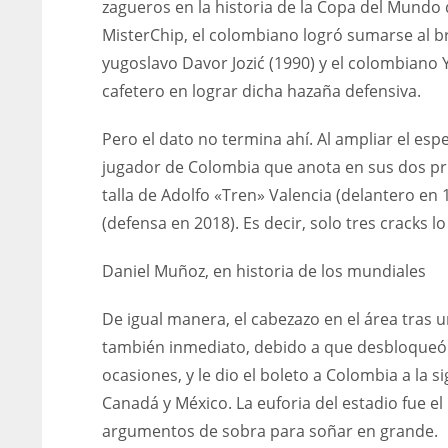
zagueros en la historia de la Copa del Mund
MisterChip, el colombiano logró sumarse al bra
yugoslavo Davor Jozić (1990) y el colombiano 
cafetero en lograr dicha hazaña defensiva.
Pero el dato no termina ahí. Al ampliar el esp
jugador de Colombia que anota en sus dos pr
talla de Adolfo «Tren» Valencia (delantero en
(defensa en 2018). Es decir, solo tres cracks lo
Daniel Muñoz, en historia de los mundiales
De igual manera, el cabezazo en el área tras u
también inmediato, debido a que desbloqueó u
ocasiones, y le dio el boleto a Colombia a la
Canadá y México. La euforia del estadio fue e
argumentos de sobra para soñar en grande.