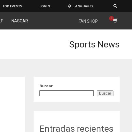
TOP EVENTS
LOGIN
LANGUAGES
×
LF
NASCAR
FAN SHOP
Sports News
Buscar
Buscar
Entradas recientes