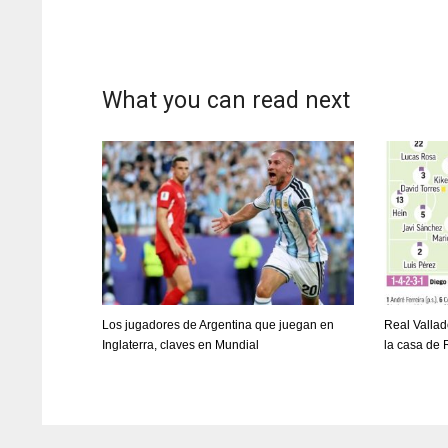
What you can read next
Los jugadores de Argentina que juegan en
Real Vallad
Inglaterra, claves en Mundial
la casa de
DAL
DAL
22
22