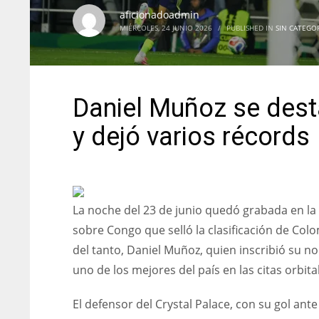
aficionadoadmin
MIÉRCOLES, 24 JUNIO 2026
/
PUBLISHED IN
SIN CATEGO
Daniel Muñoz se des
y dejó varios récords
La noche del 23 de junio quedó grabada en la 
sobre Congo que selló la clasificación de Colo
del tanto, Daniel Muñoz, quien inscribió su 
uno de los mejores del país en las citas orbita
El defensor del Crystal Palace, con su gol ante