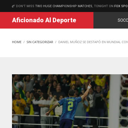
DON'T MISS
TWO HUGE CHAMPIONSHIP MATCHES
, TONIGHT ON
FOX SPO
MATCHES
Aficionado Al Deporte
SOCC
HOME
SIN CATEGORIZAR
DANIEL MUÑOZ SE DESTAPÓ EN MUNDIAL CON