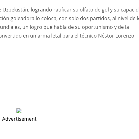
Uzbekistán, logrando ratificar su olfato de gol y su capaci
ón goleadora lo coloca, con solo dos partidos, al nivel de 
mundiales, un logro que habla de su oportunismo y de la
onvertido en un arma letal para el técnico Néstor Lorenzo.
Advertisement