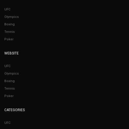
UFC
Olympics
Boxing
Tennis
Poker
WEBSITE
UFC
Olympics
Boxing
Tennis
Poker
CATEGORIES
UFC