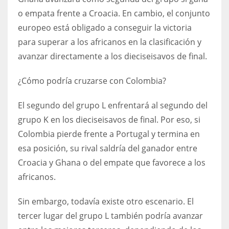
o empata frente a Croacia. En cambio, el conjunto
17
europeo está obligado a conseguir la victoria
para superar a los africanos en la clasificación y
DAL
avanzar directamente a los dieciseisavos de final.
22
¿Cómo podría cruzarse con Colombia?
WSH
26
El segundo del grupo L enfrentará al segundo del
grupo K en los dieciseisavos de final. Por eso, si
Colombia pierde frente a Portugal y termina en
esa posición, su rival saldría del ganador entre
Croacia y Ghana o del empate que favorece a los
africanos.
Sin embargo, todavía existe otro escenario. El
tercer lugar del grupo L también podría avanzar