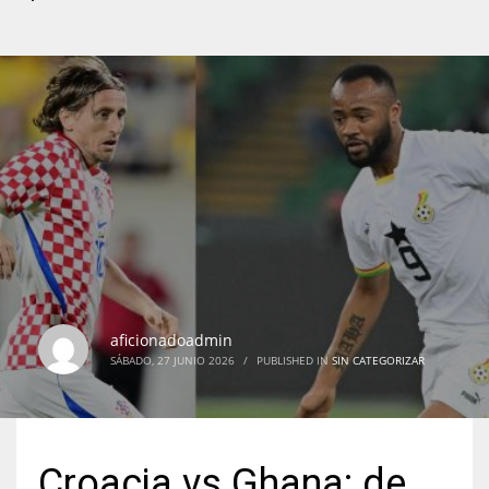
aficionadoadmin
SÁBADO, 27 JUNIO 2026
/
PUBLISHED IN
SIN CATEGORIZAR
Croacia vs Ghana: de