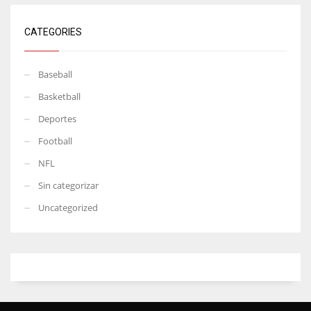
CATEGORIES
Baseball
Basketball
Deportes
Football
NFL
Sin categorizar
Uncategorized