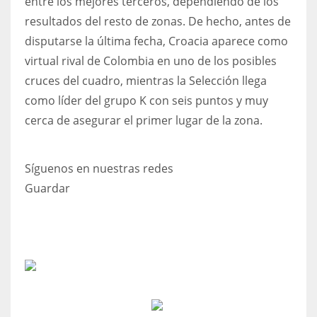
entre los mejores terceros, dependiendo de los
resultados del resto de zonas. De hecho, antes de
disputarse la última fecha, Croacia aparece como
virtual rival de Colombia en uno de los posibles
cruces del cuadro, mientras la Selección llega
como líder del grupo K con seis puntos y muy
cerca de asegurar el primer lugar de la zona.
Síguenos en nuestras redes
Guardar