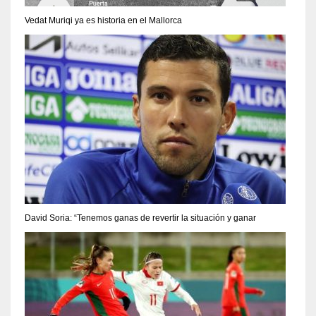
Vedat Muriqi ya es historia en el Mallorca
David Soria: “Tenemos ganas de revertir la situación y ganar