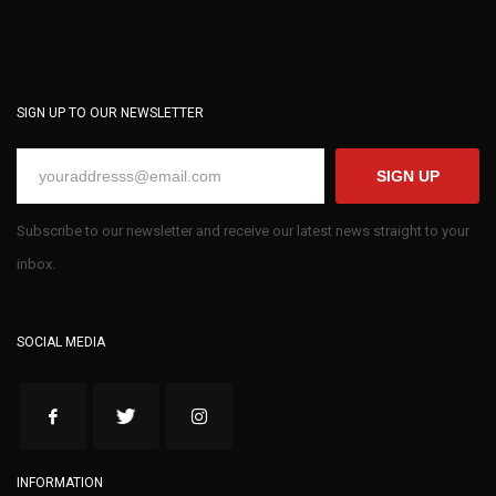
SIGN UP TO OUR NEWSLETTER
SIGN UP
Subscribe to our newsletter and receive our latest news straight to your
inbox.
SOCIAL MEDIA
INFORMATION