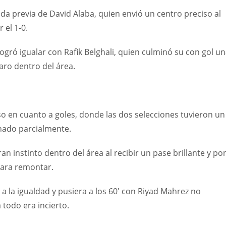
a previa de David Alaba, quien envió un centro preciso al
 el 1-0.
logró igualar con Rafik Belghali, quien culminó su con gol u
aro dentro del área.
 en cuanto a goles, donde las dos selecciones tuvieron un
inado parcialmente.
n instinto dentro del área al recibir un pase brillante y po
 para remontar.
a la igualdad y pusiera a los 60′ con Riyad Mahrez no
 todo era incierto.