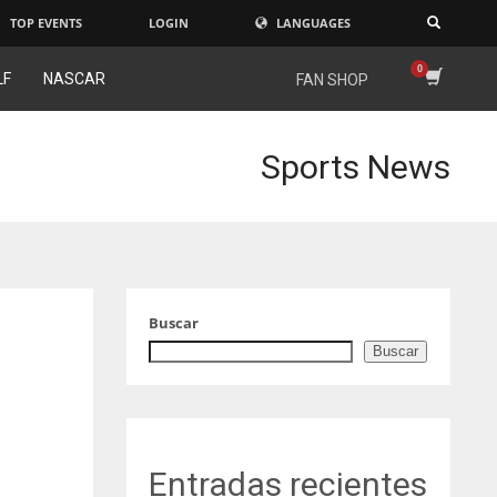
TOP EVENTS
LOGIN
LANGUAGES
×
LF
NASCAR
FAN SHOP
Sports News
Buscar
Buscar
Entradas recientes