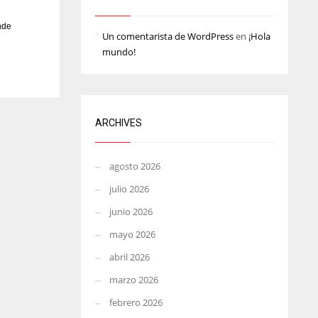
MIN
ATL
nde
Un comentarista de WordPress
en
¡Hola
6
24
mundo!
ARCHIVES
agosto 2026
julio 2026
junio 2026
mayo 2026
abril 2026
marzo 2026
febrero 2026