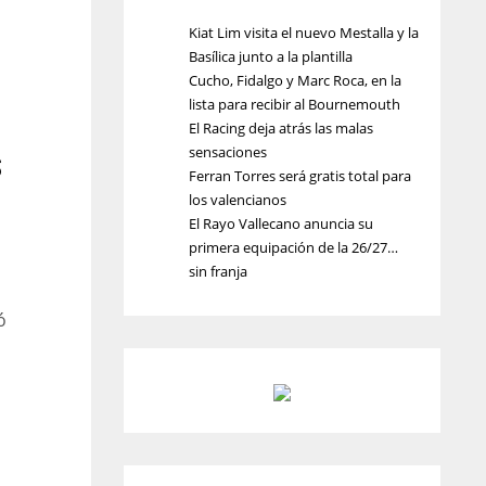
Kiat Lim visita el nuevo Mestalla y la
Basílica junto a la plantilla
Cucho, Fidalgo y Marc Roca, en la
lista para recibir al Bournemouth
El Racing deja atrás las malas
s
sensaciones
Ferran Torres será gratis total para
los valencianos
El Rayo Vallecano anuncia su
primera equipación de la 26/27…
sin franja
ó