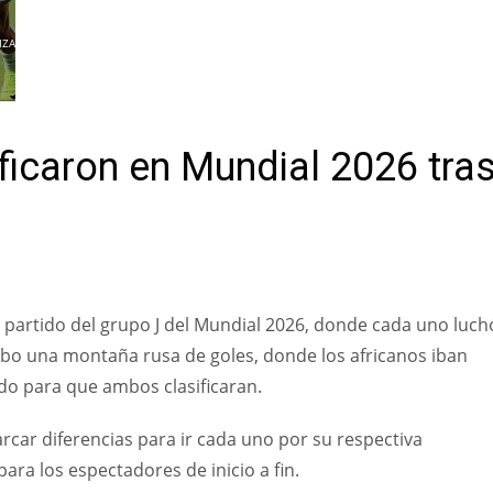
IZAR
ificaron en Mundial 2026 tra
o partido del grupo J del Mundial 2026, donde cada uno luch
ubo una montaña rusa de goles, donde los africanos iban
do para que ambos clasificaran.
arcar diferencias para ir cada uno por su respectiva
ara los espectadores de inicio a fin.