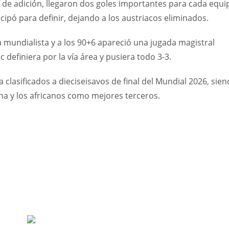
 de adición, llegaron dos goles importantes para cada equi
cipó para definir, dejando a los austriacos eliminados.
ta mundialista y a los 90+6 apareció una jugada magistral
 definiera por la vía área y pusiera todo 3-3.
a clasificados a dieciseisavos de final del Mundial 2026, sie
na y los africanos como mejores terceros.