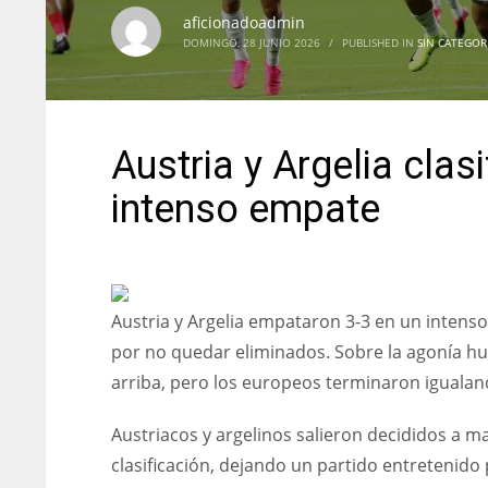
aficionadoadmin
DOMINGO, 28 JUNIO 2026
/
PUBLISHED IN
SIN CATEGOR
Austria y Argelia clas
intenso empate
Austria y Argelia empataron 3-3 en un intens
por no quedar eliminados. Sobre la agonía h
arriba, pero los europeos terminaron igualan
Austriacos y argelinos salieron decididos a m
clasificación, dejando un partido entretenido p