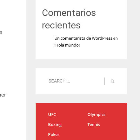
Comentarios
recientes
na
Un comentarista de WordPress
en
¡Hola mundo!
ner
UFC
Olympics
Boxing
Tennis
Poker