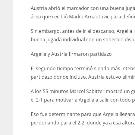
Austria abrió el marcador con una buena jugad
área que recibió Marko Arnautovic para definir
Sin embargo, antes de ir al descanso, Argelia 
buena jugada individual con un soberbio disp
Argelia y Austria firmaron partidazo
El segundo tiempo terminó siendo más intenso
partidazo donde incluso, Austria estuvo elim
A los 55 minutos Marcel Sabitzer mostró un gra
el 2-1 para motivar a Argelia a salir con todo
Eso fue determinante para que Argelia llegara 
perdonando para el 2-2, donde ya a esa altura