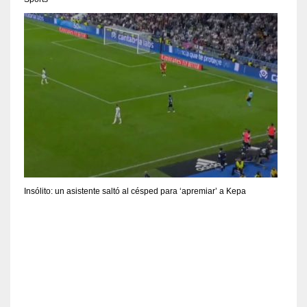
Insólito: un asistente saltó al césped para ‘apremiar’ a Kepa