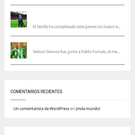
El Sevilla sigue con su puesta a punto mientras
acelera en el mercado
El Sevilla ha completado este jueves un nuevo e...
Nelson Deossa cambia el guión
Nelson Deossa fue, junto a Pablo Fornals, el me...
COMENTARIOS RECIENTES
Un comentarista de WordPress
en
¡Hola mundo!