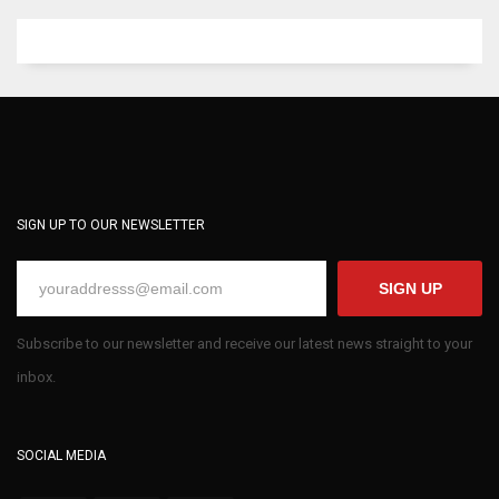
SIGN UP TO OUR NEWSLETTER
SIGN UP
Subscribe to our newsletter and receive our latest news straight to your
inbox.
SOCIAL MEDIA