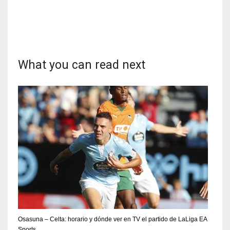
17
DAL
22
What you can read next
WSH
26
Osasuna – Celta: horario y dónde ver en TV el partido de LaLiga EA
Sports