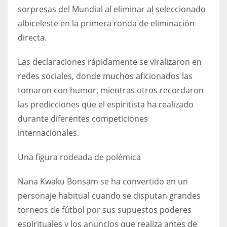
sorpresas del Mundial al eliminar al seleccionado
17
albiceleste en la primera ronda de eliminación
directa.
DAL
22
Las declaraciones rápidamente se viralizaron en
redes sociales, donde muchos aficionados las
WSH
tomaron con humor, mientras otros recordaron
26
las predicciones que el espiritista ha realizado
durante diferentes competiciones
internacionales.
Una figura rodeada de polémica
Nana Kwaku Bonsam se ha convertido en un
personaje habitual cuando se disputan grandes
torneos de fútbol por sus supuestos poderes
espirituales y los anuncios que realiza antes de