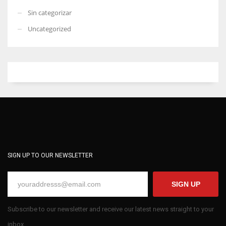
Sin categorizar
Uncategorized
SIGN UP TO OUR NEWSLETTER
SIGN UP
Subscribe to our newsletter and receive our latest news straight to your
inbox.