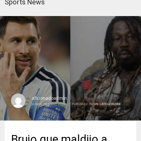
Sports News
aficionadoadmin
LUNES, 29 JUNIO 2026
/
PUBLISHED IN
SIN CATEGORIZAR
Brujo que maldijo a