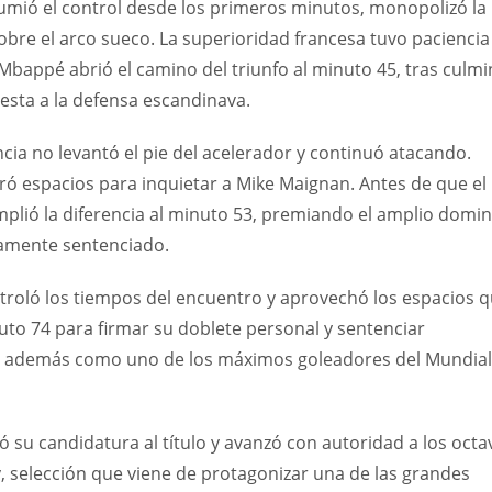
umió el control desde los primeros minutos, monopolizó la
obre el arco sueco. La superioridad francesa tuvo paciencia
bappé abrió el camino del triunfo al minuto 45, tras culmi
esta a la defensa escandinava.
ncia no levantó el pie del acelerador y continuó atacando.
ró espacios para inquietar a Mike Maignan. Antes de que el
mplió la diferencia al minuto 53, premiando el amplio domin
camente sentenciado.
ntroló los tiempos del encuentro y aprovechó los espacios 
nuto 74 para firmar su doblete personal y sentenciar
se además como uno de los máximos goleadores del Mundial
ó su candidatura al título y avanzó con autoridad a los octa
, selección que viene de protagonizar una de las grandes