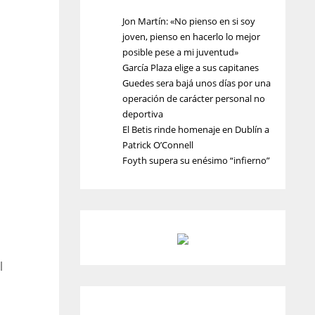
Jon Martín: «No pienso en si soy
joven, pienso en hacerlo lo mejor
posible pese a mi juventud»
García Plaza elige a sus capitanes
Guedes sera bajá unos días por una
operación de carácter personal no
deportiva
El Betis rinde homenaje en Dublín a
Patrick O’Connell
Foyth supera su enésimo “infierno”
l