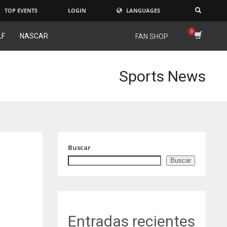
TOP EVENTS
LOGIN
LANGUAGES
×
LF
NASCAR
FAN SHOP
Sports News
Buscar
Buscar
Entradas recientes