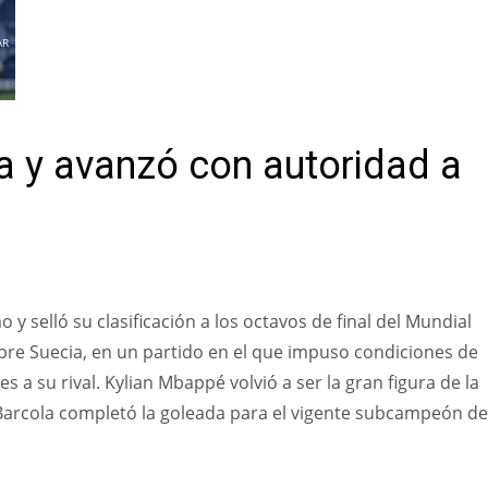
AR
a y avanzó con autoridad a
 y selló su clasificación a los octavos de final del Mundial
bre Suecia, en un partido en el que impuso condiciones de
s a su rival. Kylian Mbappé volvió a ser la gran figura de la
Barcola completó la goleada para el vigente subcampeón de