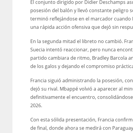
El conjunto dirigido por Didier Deschamps as
posesión del balón y llevó constante peligro s
terminó reflejándose en el marcador cuando M
una rápida acción ofensiva que dejó sin respu
En la segunda mitad el libreto no cambió. Fra
Suecia intentó reaccionar, pero nunca encont
partido cambiara de ritmo, Bradley Barcola a
de los galos y dejando el compromiso prácti
Francia siguió administrando la posesión, co
dejó su rival. Mbappé volvió a aparecer al mi
definitivamente el encuentro, consolidándo
2026.
Con esta sólida presentación, Francia confirm
de final, donde ahora se medirá con Paraguay