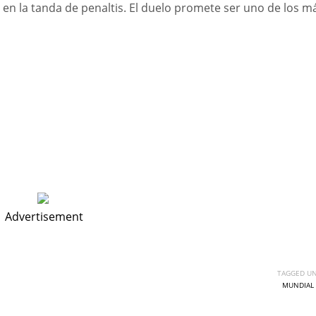
 en la tanda de penaltis. El duelo promete ser uno de los m
Advertisement
TAGGED UN
MUNDIAL 