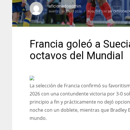
aficionadoadmin
MARTES, 30 JUNIO 2026
/
PUBLISHED IN
SIN CATEGORIZ
Francia goleó a Sueci
octavos del Mundial
La selección de Francia confirmó su favoritismo
2026 con una contundente victoria por 3-0 so
principio a fin y prácticamente no dejó opcione
noche con un doblete, mientras que Bradley 
mundo.