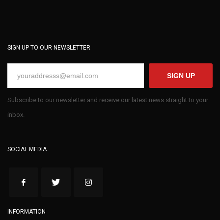
SIGN UP TO OUR NEWSLETTER
SIGN UP
Subscribe to our newsletter and receive our latest news straight to your
inbox.
SOCIAL MEDIA
INFORMATION