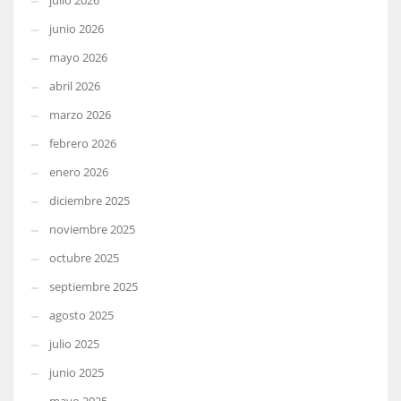
julio 2026
junio 2026
mayo 2026
abril 2026
marzo 2026
febrero 2026
enero 2026
diciembre 2025
noviembre 2025
octubre 2025
septiembre 2025
agosto 2025
julio 2025
junio 2025