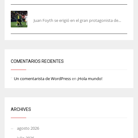
Foyth supera su enésimo “infierno”
Juan Foyth se erigió en el gran protagonista de...
COMENTARIOS RECIENTES
Un comentarista de WordPress
en
¡Hola mundo!
ARCHIVES
agosto 2026