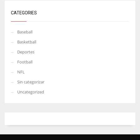
CATEGORIES
Baseball
Basketball
Deportes
Football
NFL
Sin categorizar
Uncategorized