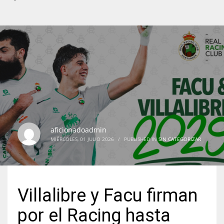
aficionadoadmin
MIÉRCOLES, 01 JULIO 2026
/
PUBLISHED IN
SIN CATEGORIZAR
Villalibre y Facu firman
por el Racing hasta