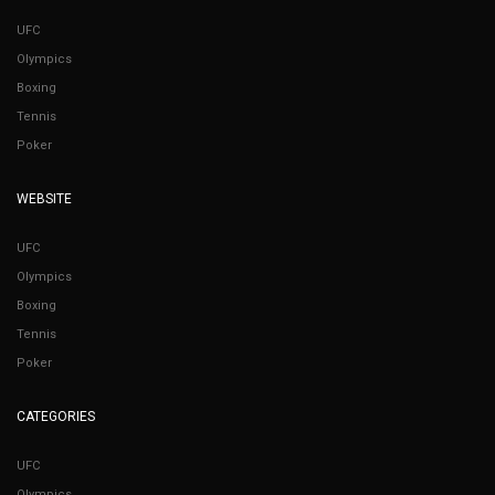
UFC
Olympics
Boxing
Tennis
Poker
WEBSITE
UFC
Olympics
Boxing
Tennis
Poker
CATEGORIES
UFC
Olympics