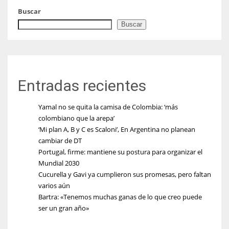
Buscar
Buscar
Entradas recientes
Yamal no se quita la camisa de Colombia: ‘más
colombiano que la arepa’
‘Mi plan A, B y C es Scaloni’, En Argentina no planean
cambiar de DT
Portugal, firme: mantiene su postura para organizar el
Mundial 2030
Cucurella y Gavi ya cumplieron sus promesas, pero faltan
varios aún
Bartra: «Tenemos muchas ganas de lo que creo puede
ser un gran año»