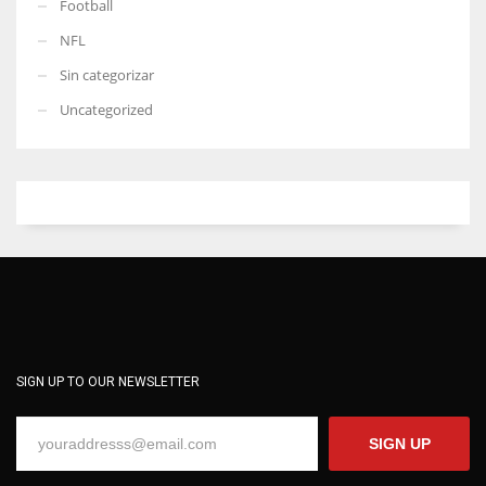
Football
NFL
Sin categorizar
Uncategorized
SIGN UP TO OUR NEWSLETTER
SIGN UP