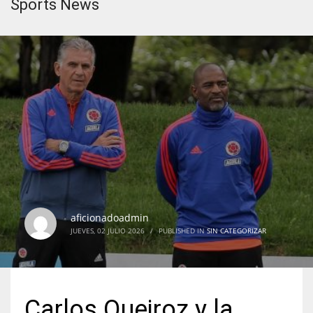
Sports News
aficionadoadmin
JUEVES, 02 JULIO 2026
/
PUBLISHED IN
SIN CATEGORIZAR
Carlos Queiroz y la