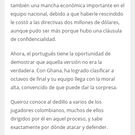
también una mancha económica importante en el
17
equipo nacional, debido a que haberle rescindido
le costó a las directivas dos millones de dólares,
DAL
aunque pudo ser más porque hubo una cláusula
22
de confidencialidad.
WSH
Ahora, el portugués tiene la oportunidad de
26
demostrar que aquella versión no era la
verdadera. Con Ghana, ha logrado clasificar a
octavos de final y su equipo llega con la moral
alta, convencido de que puede dar la sorpresa.
Queiroz conoce al dedillo a varios de los
jugadores colombianos, muchos de ellos
dirigidos por él en aquel proceso, y sabe
exactamente por dónde atacar y defender.