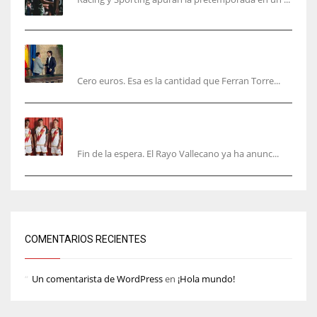
Ferran Torres será gratis total para los
valencianos
Cero euros. Esa es la cantidad que Ferran Torre...
El Rayo Vallecano anuncia su primera
equipación de la 26/27… sin franja
Fin de la espera. El Rayo Vallecano ya ha anunc...
COMENTARIOS RECIENTES
Un comentarista de WordPress
en
¡Hola mundo!