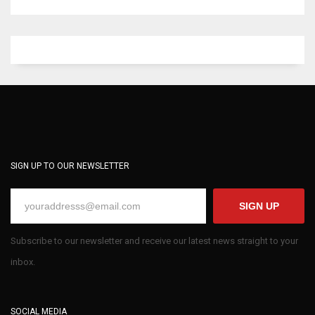
SIGN UP TO OUR NEWSLETTER
SIGN UP
Subscribe to our newsletter and receive our latest news straight to your
inbox.
SOCIAL MEDIA