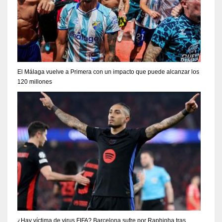
El Málaga vuelve a Primera con un impacto que puede alcanzar los
120 millones
¿Hay víctima de virus FIFA? Barcelona sufre por Raphinha tras