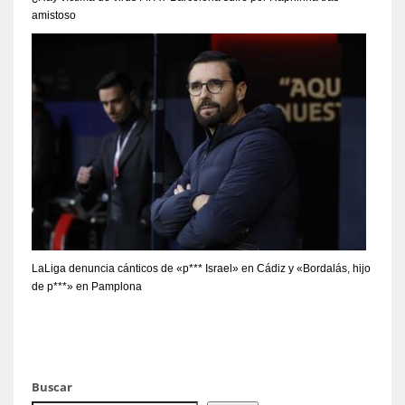
amistoso
LaLiga denuncia cánticos de «p*** Israel» en Cádiz y «Bordalás, hijo
de p***» en Pamplona
Buscar