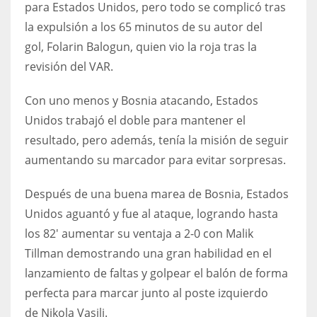
para Estados Unidos, pero todo se complicó tras
17
la expulsión a los 65 minutos de su autor del
gol, Folarin Balogun, quien vio la roja tras la
DAL
revisión del VAR.
22
Con uno menos y Bosnia atacando, Estados
Unidos trabajó el doble para mantener el
WSH
resultado, pero además, tenía la misión de seguir
26
aumentando su marcador para evitar sorpresas.
Después de una buena marea de Bosnia, Estados
Unidos aguantó y fue al ataque, logrando hasta
los 82′ aumentar su ventaja a 2-0 con Malik
Tillman demostrando una gran habilidad en el
lanzamiento de faltas y golpear el balón de forma
perfecta para marcar junto al poste izquierdo
de Nikola Vasilj.