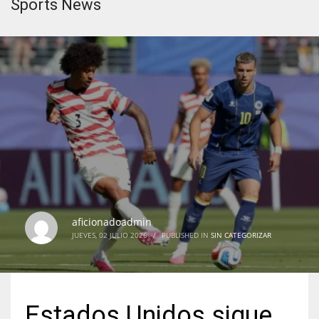
Sports News
aficionadoadmin
JUEVES, 02 JULIO 2026
/
PUBLISHED IN
SIN CATEGORIZAR
Estados Unidos sigue