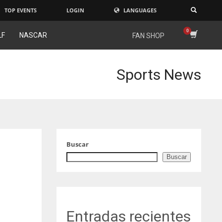
TOP EVENTS
LOGIN
LANGUAGES
×
LF
NASCAR
FAN SHOP
Sports News
Buscar
Buscar
Entradas recientes