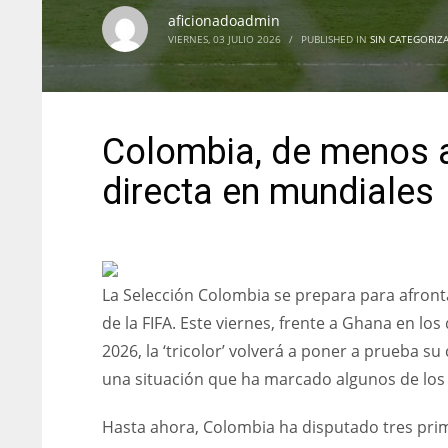
aficionadoadmin
VIERNES, 03 JULIO 2026
/
PUBLISHED IN
SIN CATEGORIZ
Colombia, de menos a
directa en mundiales
La Selección Colombia se prepara para afront
de la FIFA. Este viernes, frente a Ghana en lo
2026, la ‘tricolor’ volverá a poner a prueba 
una situación que ha marcado algunos de los 
Hasta ahora, Colombia ha disputado tres prim