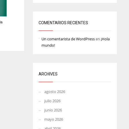
MIN
ATL
6
24
la
COMENTARIOS RECIENTES
Un comentarista de WordPress
en
¡Hola
mundo!
ARCHIVES
agosto 2026
julio 2026
junio 2026
mayo 2026
abril 2026