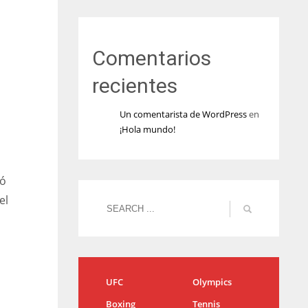
Comentarios
recientes
Un comentarista de WordPress
en
¡Hola mundo!
tó
el
UFC
Olympics
Boxing
Tennis