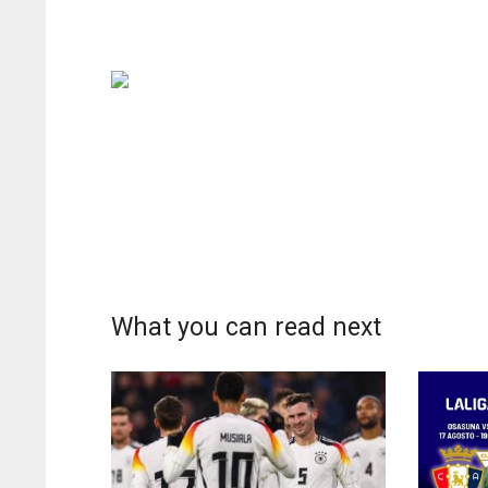
What you can read next
DAL
DAL
22
22