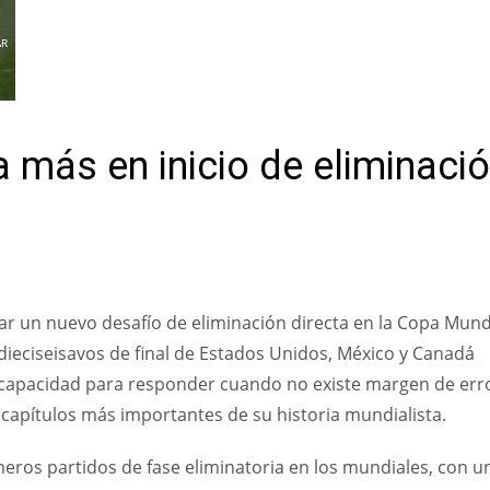
AR
 más en inicio de eliminaci
ar un nuevo desafío de eliminación directa en la Copa Mund
s dieciseisavos de final de Estados Unidos, México y Canadá
su capacidad para responder cuando no existe margen de err
capítulos más importantes de su historia mundialista.
eros partidos de fase eliminatoria en los mundiales, con u