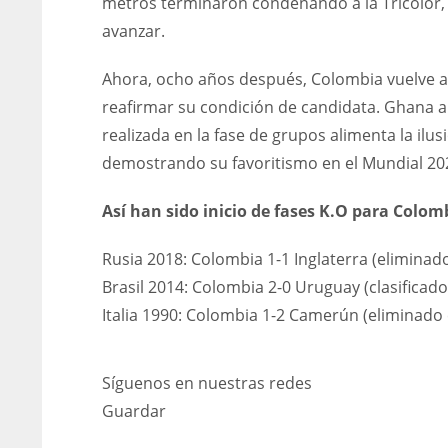
metros terminaron condenando a la Tricolor, 
avanzar.
Ahora, ocho años después, Colombia vuelve a 
reafirmar su condición de candidata. Ghana a
realizada en la fase de grupos alimenta la ilusi
demostrando su favoritismo en el Mundial 2
Así han sido inicio de fases K.O para Colom
Rusia 2018: Colombia 1-1 Inglaterra (eliminad
Brasil 2014: Colombia 2-0 Uruguay (clasificado
Italia 1990: Colombia 1-2 Camerún (eliminado
Síguenos en nuestras redes
Guardar