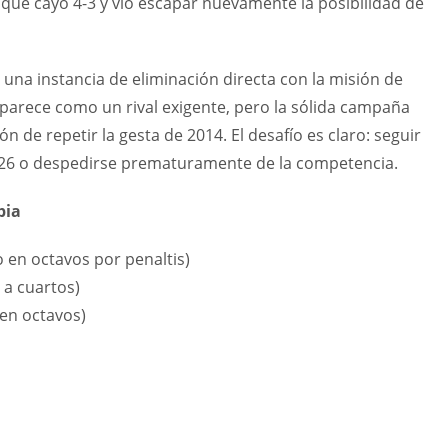
que cayó 4-3 y vio escapar nuevamente la posibilidad de
una instancia de eliminación directa con la misión de
parece como un rival exigente, pero la sólida campaña
ón de repetir la gesta de 2014. El desafío es claro: seguir
026 o despedirse prematuramente de la competencia.
bia
o en octavos por penaltis)
 a cuartos)
 en octavos)