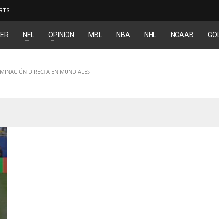
RTS
ER
NFL
OPINION
MBL
NBA
NHL
NCAAB
GO
LIMINACIÓN DIRECTA EN MUNDIALES