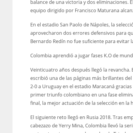
balance de una victoria y dos eliminaciones. 
equipo dirigido por Francisco Maturana alcanz
En el estadio San Paolo de Nápoles, la selecc
aprovecharon dos errores defensivos para que
Bernardo Redín no fue suficiente para evitar
Colombia aprendió a jugar fases K.O de mund
Veinticuatro años después llegó la revancha. 
escribió una de las páginas más brillantes del
2-0 a Uruguay en el estadio Maracaná gracias a
primer triunfo colombiano en una fase elimina
final, la mejor actuación de la selección en la
El siguiente reto llegó en Rusia 2018. Tras e
cabezazo de Yerry Mina, Colombia llevó la seri