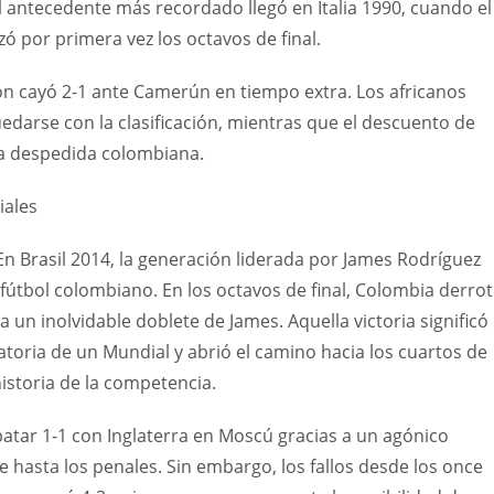
El antecedente más recordado llegó en Italia 1990, cuando el
ó por primera vez los octavos de final.
ión cayó 2-1 ante Camerún en tiempo extra. Los africanos
darse con la clasificación, mientras que el descuento de
 la despedida colombiana.
iales
En Brasil 2014, la generación liderada por James Rodríguez
 fútbol colombiano. En los octavos de final, Colombia derro
 un inolvidable doblete de James. Aquella victoria significó 
toria de un Mundial y abrió el camino hacia los cuartos de
 historia de la competencia.
mpatar 1-1 con Inglaterra en Moscú gracias a un agónico
e hasta los penales. Sin embargo, los fallos desde los once