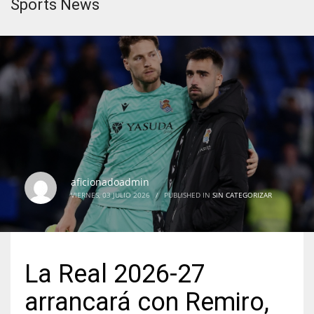
Sports News
aficionadoadmin
VIERNES, 03 JULIO 2026
/
PUBLISHED IN
SIN CATEGORIZAR
La Real 2026-27
arrancará con Remiro,