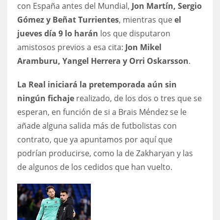
con España antes del Mundial,
Jon Martín, Sergio
Gómez y Beñat Turrientes
, mientras que
el
jueves día 9 lo harán
los que disputaron
amistosos previos a esa cita:
Jon Mikel
Aramburu, Yangel Herrera y Orri Oskarsson
.
La Real iniciará la pretemporada aún sin
ningún fichaje
realizado, de los dos o tres que se
esperan, en función de si a Brais Méndez se le
añade alguna salida más de futbolistas con
contrato, que ya apuntamos por aquí que
podrían producirse, como la de Zakharyan y las
de algunos de los cedidos que han vuelto.