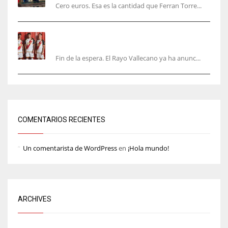
Cero euros. Esa es la cantidad que Ferran Torre...
El Rayo Vallecano anuncia su primera
equipación de la 26/27… sin franja
Fin de la espera. El Rayo Vallecano ya ha anunc...
COMENTARIOS RECIENTES
Un comentarista de WordPress
en
¡Hola mundo!
ARCHIVES