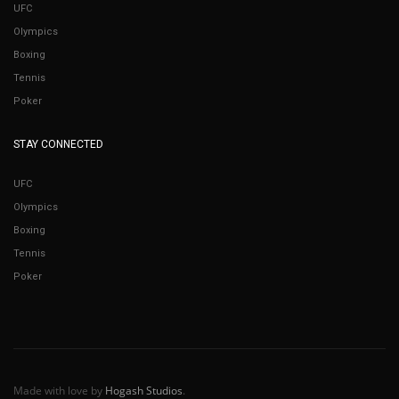
UFC
Olympics
Boxing
Tennis
Poker
STAY CONNECTED
UFC
Olympics
Boxing
Tennis
Poker
Made with love by
Hogash Studios
.