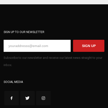
SIGN UP TO OUR NEWSLETTER
SIGN UP
Subscribe to our newsletter and receive our latest news straight to your
inbox.
SOCIAL MEDIA