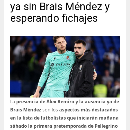
ya sin Brais Méndez y
esperando fichajes
NYJ
3
ATL
24
IND
34
La
presencia de Álex Remiro y la ausencia ya de
MIN
Brais Méndez
son los
aspectos más destacados
6
en la lista de futbolistas que iniciarán mañana
sábado la primera pretemporada de Pellegrino