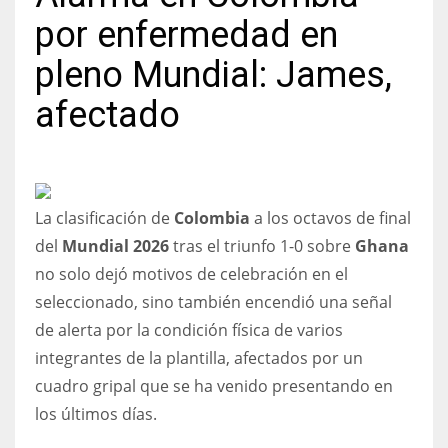
por enfermedad en
pleno Mundial: James,
afectado
NYJ
3
ATL
La clasificación de
Colombia
a los octavos de final
24
del
Mundial 2026
tras el triunfo 1-0 sobre
Ghana
no solo dejó motivos de celebración en el
IND
seleccionado, sino también encendió una señal
34
de alerta por la condición física de varios
integrantes de la plantilla, afectados por un
MIN
cuadro gripal que se ha venido presentando en
6
los últimos días.