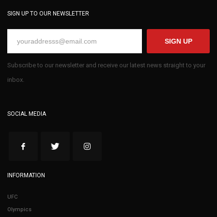
SIGN UP TO OUR NEWSLETTER
SIGN UP
Subscribe to our newsletter and receive our latest news straight to your
inbox.
SOCIAL MEDIA
INFORMATION
UFC
Olympics