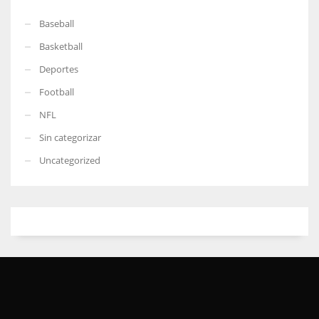
Baseball
Basketball
Deportes
Football
NFL
Sin categorizar
Uncategorized