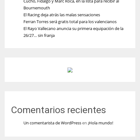
Cucho, Fidalgo y Marc Roca, en la lista para recibir al
Bournemouth
El Racing deja atrás las malas sensaciones
Ferran Torres será gratis total para los valencianos
El Rayo Vallecano anuncia su primera equipación de la
26/27… sin franja
Comentarios recientes
Un comentarista de WordPress
en
¡Hola mundo!