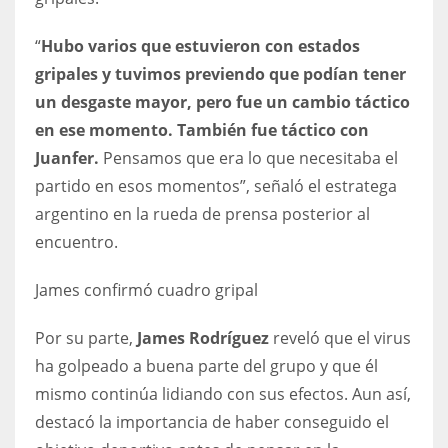
17
“
Hubo varios que estuvieron con estados
gripales y tuvimos previendo que podían tener
DAL
un desgaste mayor, pero fue un cambio táctico
22
en ese momento. También fue táctico con
Juanfer.
Pensamos que era lo que necesitaba el
WSH
partido en esos momentos”, señaló el estratega
26
argentino en la rueda de prensa posterior al
encuentro.
James confirmó cuadro gripal
Por su parte,
James Rodríguez
reveló que el virus
ha golpeado a buena parte del grupo y que él
mismo continúa lidiando con sus efectos. Aun así,
destacó la importancia de haber conseguido el