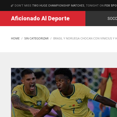
DON'T MISS
TWO HUGE CHAMPIONSHIP MATCHES
, TONIGHT ON
FOX SPO
MATCHES
Aficionado Al Deporte
SOCC
HOME
SIN CATEGORIZAR
BRASIL Y NORUEGA CHOCAN CON VINICIUS 