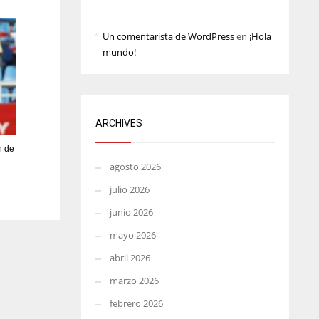
MIN
ATL
Un comentarista de WordPress
en
¡Hola
6
24
mundo!
ARCHIVES
n de
agosto 2026
julio 2026
junio 2026
mayo 2026
abril 2026
marzo 2026
febrero 2026