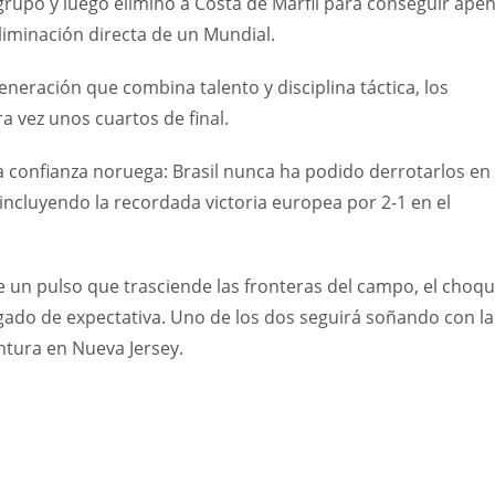
rupo y luego eliminó a Costa de Marfil para conseguir ape
eliminación directa de un Mundial.
eración que combina talento y disciplina táctica, los
 vez unos cuartos de final.
a confianza noruega: Brasil nunca ha podido derrotarlos en 
 incluyendo la recordada victoria europea por 2-1 en el
 un pulso que trasciende las fronteras del campo, el choq
ado de expectativa. Uno de los dos seguirá soñando con la
ntura en Nueva Jersey.