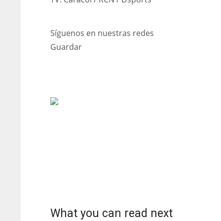
Síguenos en nuestras redes
Guardar
DAL
DAL
22
22
What you can read next