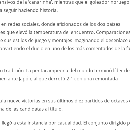
ensivos de la ‘canarinha’, mientras que el goleador noruego
a seguir haciendo historia.
en redes sociales, donde aficionados de los dos países
es que elevó la temperatura del encuentro. Comparacione
e sus estilos de juego y montajes imaginando el desenlace 
convirtiendo el duelo en uno de los más comentados de la f
de su tradición. La pentacampeona del mundo terminó líder de
en ante Japón, al que derrotó 2-1 con una remontada
ula nueve victorias en sus últimos diez partidos de octavos
a de las candidatas al título.
egó a esta instancia por casualidad. El conjunto dirigido 