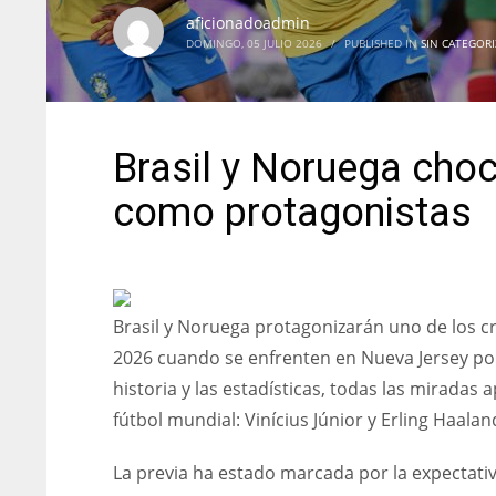
aficionadoadmin
DOMINGO, 05 JULIO 2026
/
PUBLISHED IN
SIN CATEGORI
Brasil y Noruega choc
como protagonistas
Brasil y Noruega protagonizarán uno de los cr
2026 cuando se enfrenten en Nueva Jersey por 
historia y las estadísticas, todas las miradas
fútbol mundial: Vinícius Júnior y Erling Haalan
La previa ha estado marcada por la expectativ