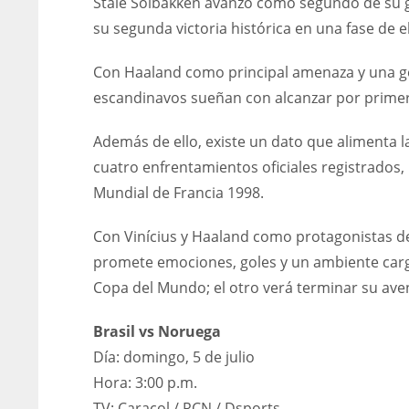
Stale Solbakken avanzó como segundo de su g
su segunda victoria histórica en una fase de 
Con Haaland como principal amenaza y una gen
escandinavos sueñan con alcanzar por primera
Además de ello, existe un dato que alimenta l
cuatro enfrentamientos oficiales registrados,
Mundial de Francia 1998.
Con Vinícius y Haaland como protagonistas de
promete emociones, goles y un ambiente carg
Copa del Mundo; el otro verá terminar su ave
Brasil vs Noruega
Día: domingo, 5 de julio
Hora: 3:00 p.m.
TV: Caracol / RCN / Dsports