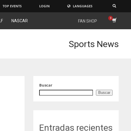
TOP EVENTS
LOGIN
LANGUAGES
×
LF
NASCAR
FAN SHOP
Sports News
Buscar
Buscar
Entradas recientes